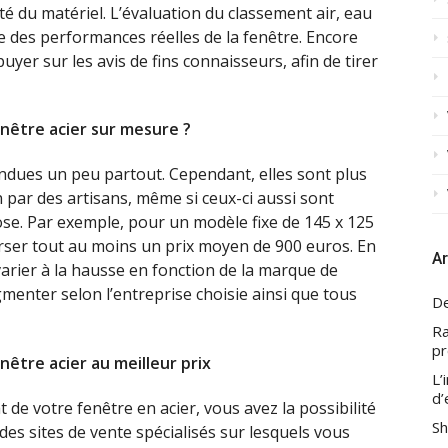
ité du matériel. L’évaluation du classement air, eau
 des performances réelles de la fenêtre. Encore
puyer sur les avis de fins connaisseurs, afin de tirer
enêtre acier sur mesure ?
endues un peu partout. Cependant, elles sont plus
n par des artisans, même si ceux-ci aussi sont
pose. Par exemple, pour un modèle fixe de 145 x 125
rser tout au moins un prix moyen de 900 euros. En
Ar
 varier à la hausse en fonction de la marque de
menter selon l’entreprise choisie ainsi que tous
De
Ra
pr
être acier au meilleur prix
L’
d’
 de votre fenêtre en acier, vous avez la possibilité
Sh
e des sites de vente spécialisés sur lesquels vous