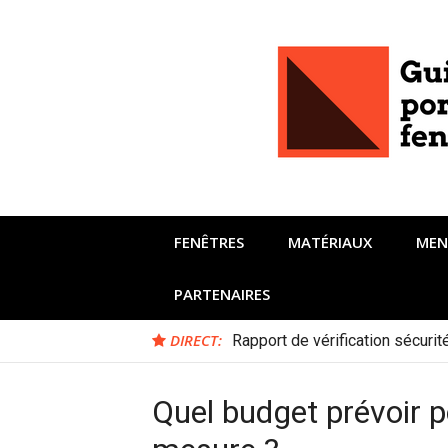
Aller
au
contenu
FENÊTRES
MATÉRIAUX
MEN
PARTENAIRES
DIRECT:
Rapport de vérification sécuri
Quel budget prévoir p