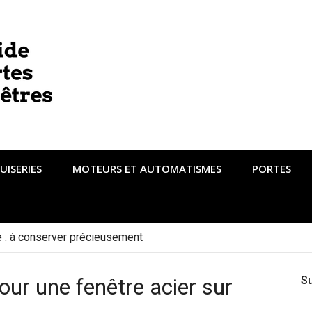
UISERIES
MOTEURS ET AUTOMATISMES
PORTES
té : à conserver précieusement
our une fenêtre acier sur
S