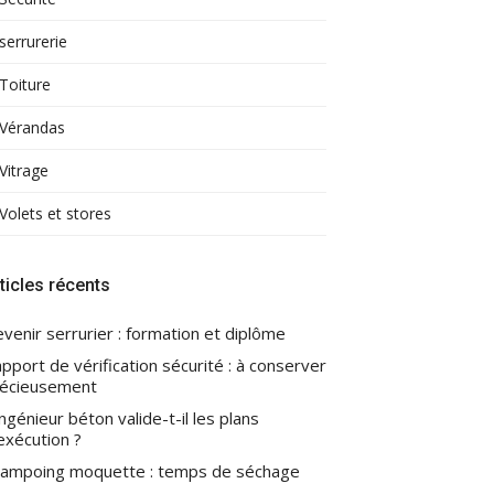
serrurerie
Toiture
Vérandas
Vitrage
Volets et stores
ticles récents
venir serrurier : formation et diplôme
pport de vérification sécurité : à conserver
écieusement
ingénieur béton valide-t-il les plans
exécution ?
ampoing moquette : temps de séchage