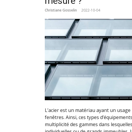
mesure ?
Christiane Gosselin
2022-10-04
L’acier est un matériau ayant un usage p
fenêtres. Ainsi, ces types d’équipement
multiplicité des gammes dans lesquelles 
individuelles ou de grands immeubles, la