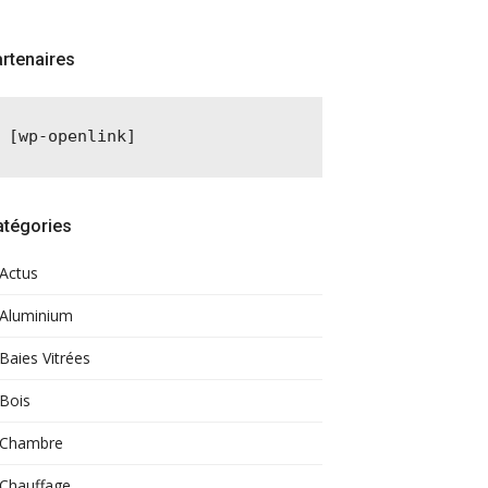
rtenaires
[wp-openlink]
atégories
Actus
Aluminium
Baies Vitrées
Bois
Chambre
Chauffage