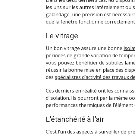
Dans les deux derniers cas, les disposit
les uns sur les autres latéralement ou 
galandage, une précision est nécessaire
que la fenêtre fonctionne correctement.
Le vitrage
Un bon vitrage assure une bonne
isol
périodes de grande variation de tempér
vous pouvez bénéficier de subtiles lame
réussir la bonne mise en place des dispo
des
spécialistes d’activité des travaux 
Ces derniers en réalité ont les connaiss
d’isolation. Ils pourront par la même o
performances thermiques de l’élément 
L’étanchéité à l’air
C’est l’un des aspects à surveiller de pr