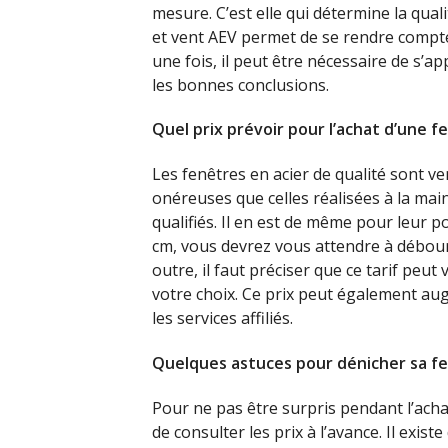
mesure. C’est elle qui détermine la qual
et vent AEV permet de se rendre compte
une fois, il peut être nécessaire de s’ap
les bonnes conclusions.
Quel prix prévoir pour l’achat d’une f
Les fenêtres en acier de qualité sont v
onéreuses que celles réalisées à la mai
qualifiés. Il en est de même pour leur 
cm, vous devrez vous attendre à débou
outre, il faut préciser que ce tarif peut
votre choix. Ce prix peut également aug
les services affiliés.
Quelques astuces pour dénicher sa fen
Pour ne pas être surpris pendant l’achat
de consulter les prix à l’avance. Il exist