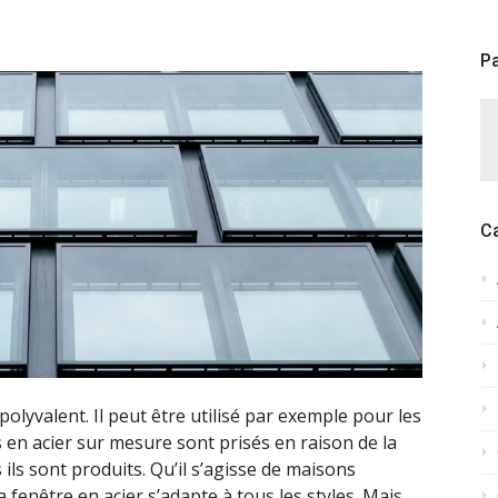
Pa
C
olyvalent. Il peut être utilisé par exemple pour les
s en acier sur mesure sont prisés en raison de la
ils sont produits. Qu’il s’agisse de maisons
 fenêtre en acier s’adapte à tous les styles. Mais