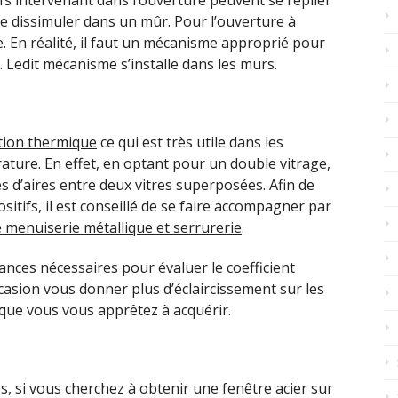
ifs intervenant dans l’ouverture peuvent se replier
se dissimuler dans un mûr. Pour l’ouverture à
. En réalité, il faut un mécanisme approprié pour
 Ledit mécanisme s’installe dans les murs.
ation thermique
ce qui est très utile dans les
ature. En effet, en optant pour un double vitrage,
s d’aires entre deux vitres superposées. Afin de
sitifs, il est conseillé de se faire accompagner par
de menuiserie métallique et serrurerie
.
ances nécessaires pour évaluer le coefficient
ccasion vous donner plus d’éclaircissement sur les
que vous vous apprêtez à acquérir.
ès, si vous cherchez à obtenir une fenêtre acier sur