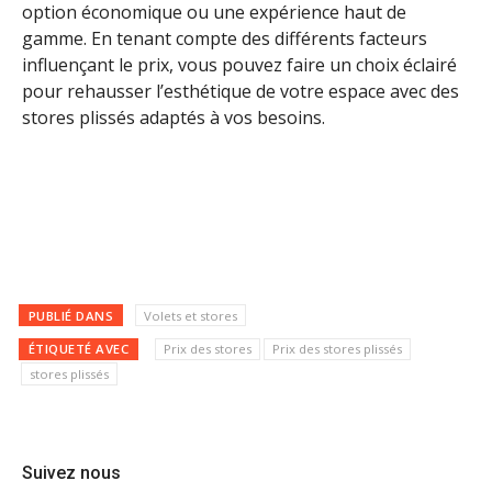
option économique ou une expérience haut de
gamme. En tenant compte des différents facteurs
influençant le prix, vous pouvez faire un choix éclairé
pour rehausser l’esthétique de votre espace avec des
stores plissés adaptés à vos besoins.
PUBLIÉ DANS
Volets et stores
ÉTIQUETÉ AVEC
Prix des stores
Prix des stores plissés
stores plissés
Suivez nous