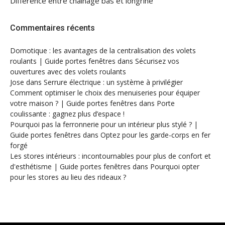
Différence entre chaînage bas et longrine
Commentaires récents
Domotique : les avantages de la centralisation des volets
roulants | Guide portes fenêtres
dans
Sécurisez vos
ouvertures avec des volets roulants
Jose
dans
Serrure électrique : un système à privilégier
Comment optimiser le choix des menuiseries pour équiper
votre maison ? | Guide portes fenêtres
dans
Porte
coulissante : gagnez plus d’espace !
Pourquoi pas la ferronnerie pour un intérieur plus stylé ? |
Guide portes fenêtres
dans
Optez pour les garde-corps en fer
forgé
Les stores intérieurs : incontournables pour plus de confort et
d'esthétisme | Guide portes fenêtres
dans
Pourquoi opter
pour les stores au lieu des rideaux ?