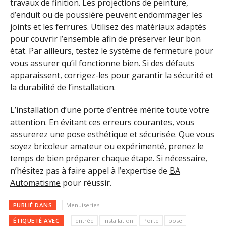
travaux de finition. Les projections de peinture,
d’enduit ou de poussière peuvent endommager les
joints et les ferrures. Utilisez des matériaux adaptés
pour couvrir l’ensemble afin de préserver leur bon
état. Par ailleurs, testez le système de fermeture pour
vous assurer qu’il fonctionne bien. Si des défauts
apparaissent, corrigez-les pour garantir la sécurité et
la durabilité de l’installation.
L’installation d’une
porte d’entrée
mérite toute votre
attention. En évitant ces erreurs courantes, vous
assurerez une pose esthétique et sécurisée. Que vous
soyez bricoleur amateur ou expérimenté, prenez le
temps de bien préparer chaque étape. Si nécessaire,
n’hésitez pas à faire appel à l’expertise de
BA
Automatisme
pour réussir.
PUBLIÉ DANS
Menuiseries
ÉTIQUETÉ AVEC
entrée
installation
Porte
pose