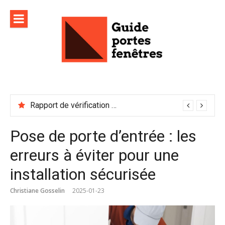
Aller
au
contenu
Rapport de vérification sécurité : à conserver précieusement
Pose de porte d’entrée : les
erreurs à éviter pour une
installation sécurisée
Christiane Gosselin
2025-01-23