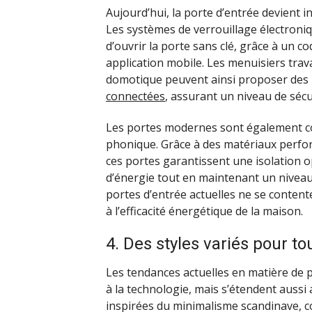
Aujourd’hui, la porte d’entrée devient 
Les systèmes de verrouillage électroni
d’ouvrir la porte sans clé, grâce à un 
application mobile. Les menuisiers trava
domotique peuvent ainsi proposer des
connectées
, assurant un niveau de sécur
Les portes modernes sont également co
phonique. Grâce à des matériaux perfo
ces portes garantissent une isolation 
d’énergie tout en maintenant un niveau d
portes d’entrée actuelles ne se content
à l’efficacité énergétique de la maison.
4. Des styles variés pour to
Les tendances actuelles en matière de p
à la technologie, mais s’étendent aussi 
inspirées du minimalisme scandinave, co