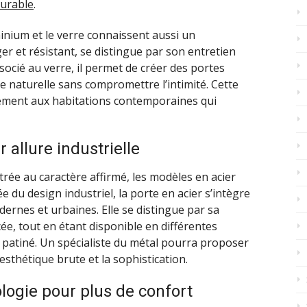
durable
.
inium et le verre connaissent aussi un
r et résistant, se distingue par son entretien
ssocié au verre, il permet de créer des portes
re naturelle sans compromettre l’intimité. Cette
ement aux habitations contemporaines qui
r allure industrielle
rée au caractère affirmé, les modèles en acier
e du design industriel, la porte en acier s’intègre
ernes et urbaines. Elle se distingue par sa
cée, tout en étant disponible en différentes
u patiné. Un spécialiste du métal pourra proposer
esthétique brute et la sophistication.
ologie pour plus de confort