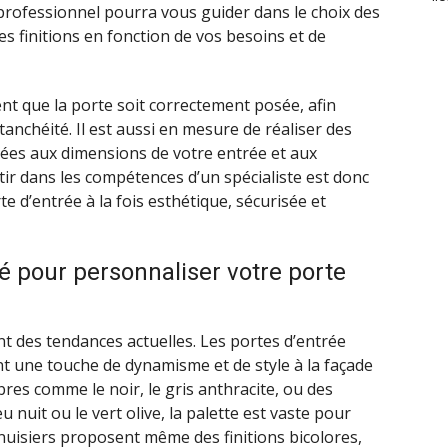
professionnel pourra vous guider dans le choix des
es finitions en fonction de vos besoins et de
nt que la porte soit correctement posée, afin
tanchéité. Il est aussi en mesure de réaliser des
ées aux dimensions de votre entrée et aux
stir dans les compétences d’un spécialiste est donc
e d’entrée à la fois esthétique, sécurisée et
lé pour personnaliser votre porte
t des tendances actuelles. Les portes d’entrée
nt une touche de dynamisme et de style à la façade
bres comme le noir, le gris anthracite, ou des
nuit ou le vert olive, la palette est vaste pour
nuisiers proposent même des finitions bicolores,