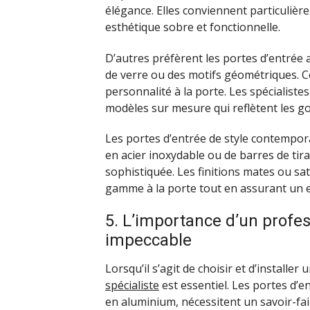
élégance. Elles conviennent particuli
esthétique sobre et fonctionnelle.
D’autres préfèrent les portes d’entrée a
de verre ou des motifs géométriques. Ce
personnalité à la porte. Les spécialistes
modèles sur mesure qui reflètent les go
Les portes d’entrée de style contempo
en acier inoxydable ou de barres de tir
sophistiquée. Les finitions mates ou sa
gamme à la porte tout en assurant un en
5. L’importance d’un profes
impeccable
Lorsqu’il s’agit de choisir et d’installer
spécialiste
est essentiel. Les portes d’e
en aluminium, nécessitent un savoir-fai