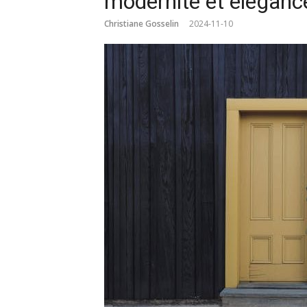
modernité et éléganc
Christiane Gosselin
2024-11-10