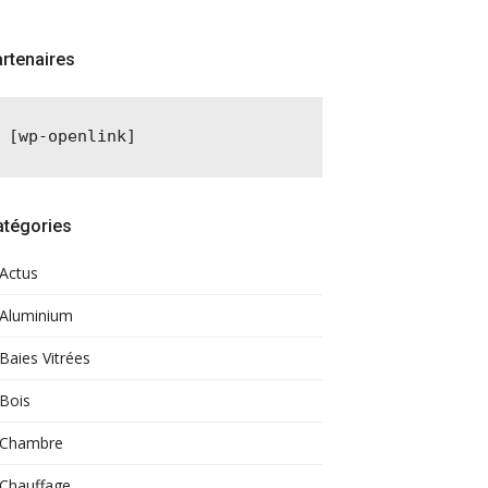
rtenaires
[wp-openlink]
atégories
Actus
Aluminium
Baies Vitrées
Bois
Chambre
Chauffage