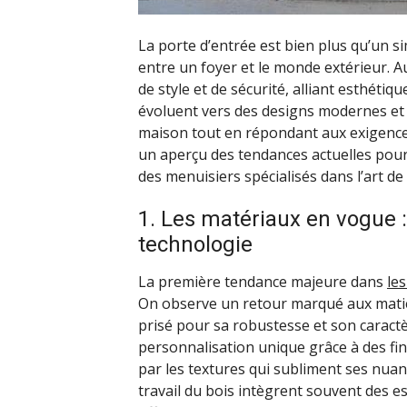
La porte d’entrée est bien plus qu’un si
entre un foyer et le monde extérieur. Au
de style et de sécurité, alliant esthétiq
évoluent vers des designs modernes et é
maison tout en répondant aux exigences
un aperçu des tendances actuelles pou
des menuisiers spécialisés dans l’art de
1. Les matériaux en vogue :
technologie
La première tendance majeure dans
le
On observe un retour marqué aux matiè
prisé pour sa robustesse et son caract
personnalisation unique grâce à des fini
par les textures qui subliment ses nuan
travail du bois intègrent souvent des e