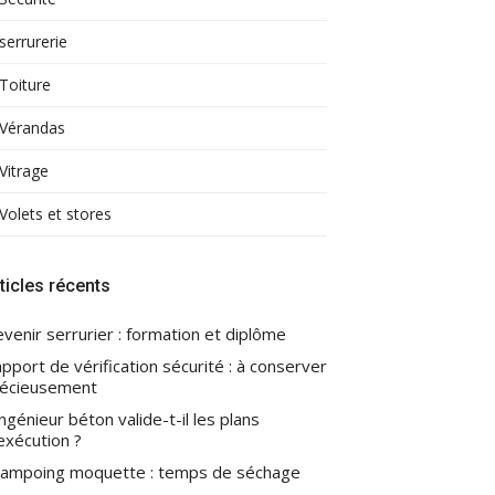
serrurerie
Toiture
Vérandas
Vitrage
Volets et stores
ticles récents
venir serrurier : formation et diplôme
pport de vérification sécurité : à conserver
écieusement
ingénieur béton valide-t-il les plans
exécution ?
ampoing moquette : temps de séchage