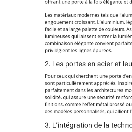
offrant une porte
à la fois élégante et 
Les matériaux modernes tels que l’alum
engouement croissant. L’aluminium, lége
facile et sa large palette de couleurs. A
lumineuses qui laissent entrer la lumiè
combinaison élégante convient parfait
privilégient les lignes épurées.
2. Les portes en acier et leu
Pour ceux qui cherchent une porte d’ent
sont particulièrement appréciés. Inspiré
parfaitement dans les architectures mod
solidité, qui assure une sécurité renfor
finitions, comme l’effet métal brossé o
des modèles personnalisés, qui allient l’
3. L’intégration de la techn