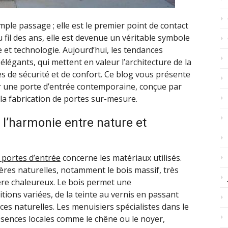
mple passage ; elle est le premier point de contact
 fil des ans, elle est devenue un véritable symbole
ue et technologie. Aujourd’hui, les tendances
légants, qui mettent en valeur l’architecture de la
 de sécurité et de confort. Ce blog vous présente
r une porte d’entrée contemporaine, conçue par
 la fabrication de portes sur-mesure.
 l’harmonie entre nature et
s portes d’entrée
concerne les matériaux utilisés.
res naturelles, notamment le bois massif, très
ère chaleureux. Le bois permet une
tions variées, de la teinte au vernis en passant
ces naturelles. Les menuisiers spécialistes dans le
ssences locales comme le chêne ou le noyer,