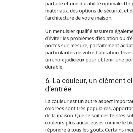
parfaite
et une durabilité optimale. Un 
matériaux, des options de sécurité, et d
l’architecture de votre maison.
Un menuisier qualifié assurera égaleme
d’éviter les problèmes d’isolation ou d’é
portes sur-mesure, parfaitement adapt
particularités de votre habitation. Inve
un choix judicieux pour obtenir une port
durable.
6. La couleur, un élément c
d’entrée
La couleur est un autre aspect importan
colorées sont très populaires, apporta
de la maison. Que ce soit des teintes so
couleurs plus audacieuses comme le bleu 
répondre à tous les goûts. Certains me