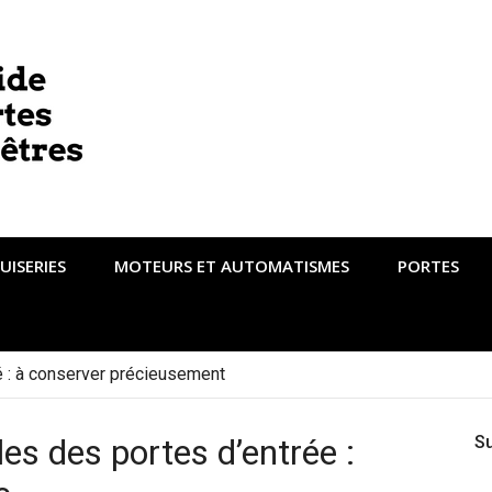
UISERIES
MOTEURS ET AUTOMATISMES
PORTES
té : à conserver précieusement
es des portes d’entrée :
S