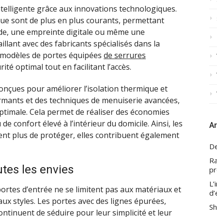
intelligente grâce aux innovations technologiques.
que sont de plus en plus courants, permettant
code, une empreinte digitale ou même une
illant avec des fabricants spécialisés dans la
 modèles de portes équipées
de serrures
ité optimal tout en facilitant l’accès.
nçues pour améliorer l’isolation thermique et
rmants et des techniques de menuiserie avancées,
optimale. Cela permet de réaliser des économies
e confort élevé à l’intérieur du domicile. Ainsi, les
Ar
ent plus de protéger, elles contribuent également
De
Ra
utes les envies
pr
L’
ortes d’entrée ne se limitent pas aux matériaux et
d’
aux styles. Les portes avec des lignes épurées,
Sh
ntinuent de séduire pour leur simplicité et leur