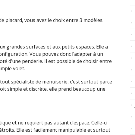
de placard, vous avez le choix entre 3 modèles.
ux grandes surfaces et aux petits espaces. Elle a
configuration. Vous pouvez donc l’adapter à un
é d’une penderie. Il est possible de choisir entre
imple volet.
 tout
spécialiste de menuiserie
, c’est surtout parce
 soit simple et discrète, elle prend beaucoup une
tique et ne requiert pas autant d’espace. Celle-ci
troits. Elle est facilement manipulable et surtout