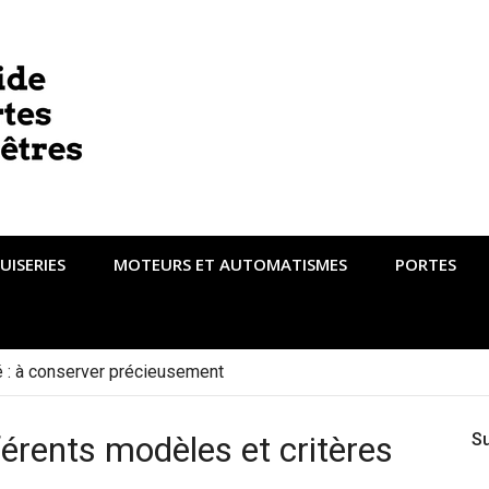
UISERIES
MOTEURS ET AUTOMATISMES
PORTES
té : à conserver précieusement
férents modèles et critères
S