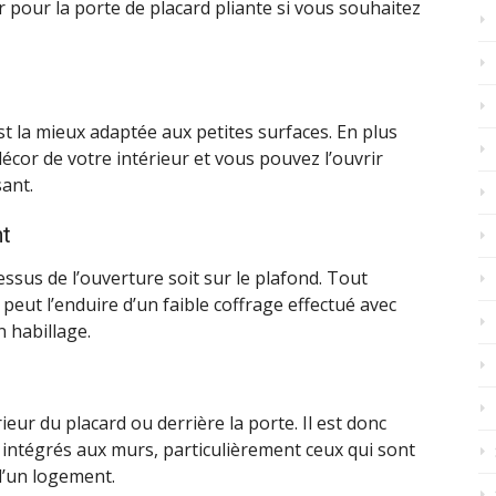
our la porte de placard pliante si vous souhaitez
st la mieux adaptée aux petites surfaces. En plus
décor de votre intérieur et vous pouvez l’ouvrir
sant.
nt
dessus de l’ouverture soit sur le plafond. Tout
peut l’enduire d’un faible coffrage effectué avec
 habillage.
rieur du placard ou derrière la porte. Il est donc
ds intégrés aux murs, particulièrement ceux qui sont
d’un logement.