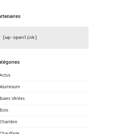
rtenaires
[wp-openlink]
atégories
Actus
Aluminium
Baies Vitrées
Bois
Chambre
Chauffage