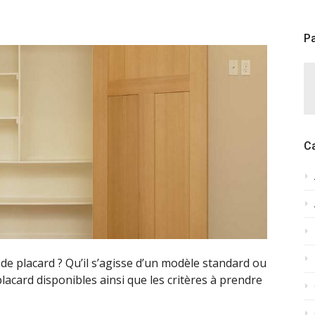
Pa
C
e placard ? Qu’il s’agisse d’un modèle standard ou
acard disponibles ainsi que les critères à prendre