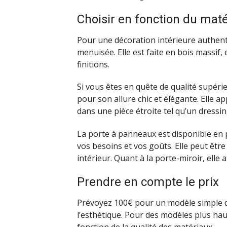
Choisir en fonction du mat
Pour une décoration intérieure authent
menuisée. Elle est faite en bois massif,
finitions.
Si vous êtes en quête de qualité supérie
pour son allure chic et élégante. Elle a
dans une pièce étroite tel qu’un dressin
La porte à panneaux est disponible en p
vos besoins et vos goûts. Elle peut êtr
intérieur. Quant à la porte-miroir, elle a
Prendre en compte le prix
Prévoyez 100€ pour un modèle simple d
l’esthétique. Pour des modèles plus ha