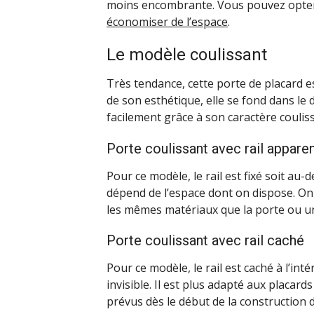
moins encombrante. Vous pouvez opter p
économiser de l’espace
.
Le modèle coulissant
Très tendance, cette porte de placard e
de son esthétique, elle se fond dans le 
facilement grâce à son caractère coulis
Porte coulissant avec rail appare
Pour ce modèle, le rail est fixé soit au-
dépend de l’espace dont on dispose. On 
les mêmes matériaux que la porte ou un
Porte coulissant avec rail caché
Pour ce modèle, le rail est caché à l’inté
invisible. Il est plus adapté aux placar
prévus dès le début de la construction 