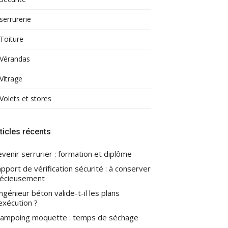
serrurerie
Toiture
Vérandas
Vitrage
Volets et stores
ticles récents
venir serrurier : formation et diplôme
pport de vérification sécurité : à conserver
écieusement
ingénieur béton valide-t-il les plans
exécution ?
ampoing moquette : temps de séchage