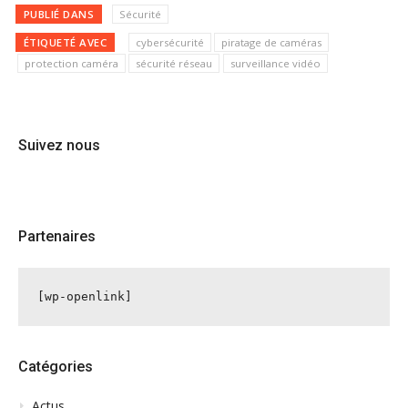
PUBLIÉ DANS
Sécurité
ÉTIQUETÉ AVEC
cybersécurité
piratage de caméras
protection caméra
sécurité réseau
surveillance vidéo
Suivez nous
Partenaires
[wp-openlink]
Catégories
Actus