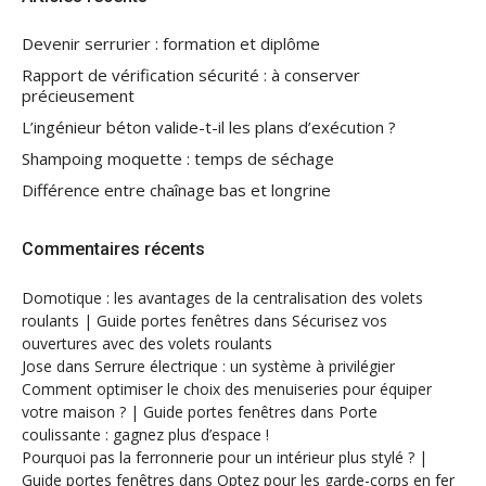
Devenir serrurier : formation et diplôme
Rapport de vérification sécurité : à conserver
précieusement
L’ingénieur béton valide-t-il les plans d’exécution ?
Shampoing moquette : temps de séchage
Différence entre chaînage bas et longrine
Commentaires récents
Domotique : les avantages de la centralisation des volets
roulants | Guide portes fenêtres
dans
Sécurisez vos
ouvertures avec des volets roulants
Jose
dans
Serrure électrique : un système à privilégier
Comment optimiser le choix des menuiseries pour équiper
votre maison ? | Guide portes fenêtres
dans
Porte
coulissante : gagnez plus d’espace !
Pourquoi pas la ferronnerie pour un intérieur plus stylé ? |
Guide portes fenêtres
dans
Optez pour les garde-corps en fer