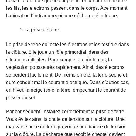
de la clôture. Lorsque le cheptel vif ou un humain touche
les fils, les électrons passent dans le corps. Àce moment
l’animal ou l’individu reçoit une décharge électrique.
La prise de terre
La prise de terre collecte les électrons et les restitue dans
la clôture. Elle joue un rôle primordial, dans des
situations difficiles. Par exemple, au printemps, la
végétation pousse très rapidement. Ainsi, des électrons
se perdent facilement. De même en été, la terre sèche et
dure conduit mal le courant électrique. Dans d’autres cas,
en hiver, la neige isole la terre, empêchant le courant de
passer au sol.
Par conséquent, installez correctement la prise de terre.
Vous évitez ainsi la chute de tension sur la clôture. Une
mauvaise prise de terre provoque une baisse de tension
sur la clôture. La décharge que reçoit le cheptel devient