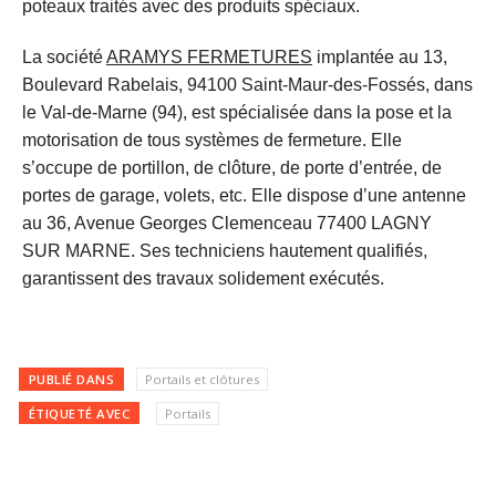
poteaux traités avec des produits spéciaux.
La société
ARAMYS FERMETURES
implantée au 13,
Boulevard Rabelais, 94100 Saint-Maur-des-Fossés, dans
le Val-de-Marne (94), est spécialisée dans la pose et la
motorisation de tous systèmes de fermeture. Elle
s’occupe de portillon, de clôture, de porte d’entrée, de
portes de garage, volets, etc. Elle dispose d’une antenne
au 36, Avenue Georges Clemenceau 77400 LAGNY
SUR MARNE. Ses techniciens hautement qualifiés,
garantissent des travaux solidement exécutés.
PUBLIÉ DANS
Portails et clôtures
ÉTIQUETÉ AVEC
Portails