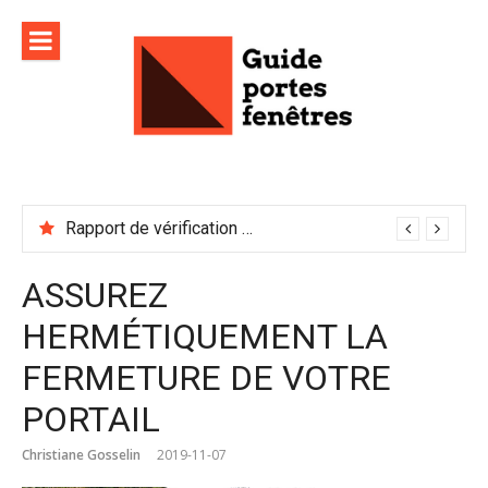
Aller
au
contenu
Rapport de vérification sécurité : à conserver précieusement
ASSUREZ
HERMÉTIQUEMENT LA
FERMETURE DE VOTRE
PORTAIL
Christiane Gosselin
2019-11-07