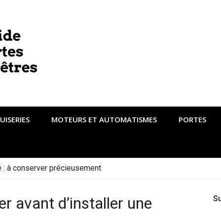
UISERIES
MOTEURS ET AUTOMATISMES
PORTES
té : à conserver précieusement
r avant d’installer une
S