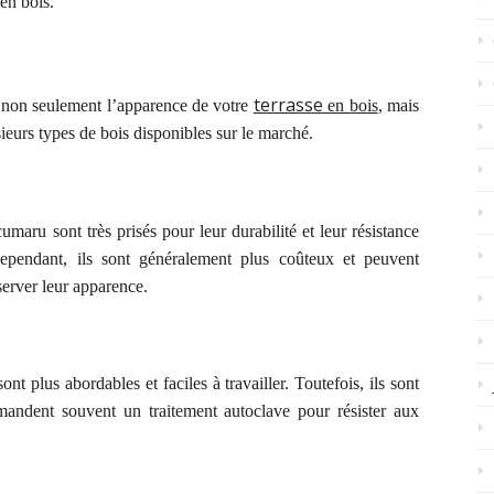
 en bois.
terrasse
ne non seulement l’apparence de votre
en bois
, mais
usieurs types de bois disponibles sur le marché.
umaru sont très prisés pour leur durabilité et leur résistance
Cependant, ils sont généralement plus coûteux et peuvent
server leur apparence.
ont plus abordables et faciles à travailler. Toutefois, ils sont
mandent souvent un traitement autoclave pour résister aux