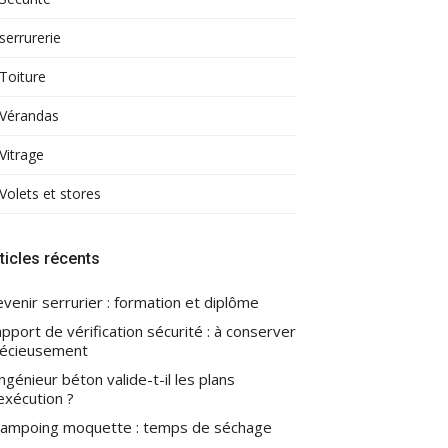
serrurerie
Toiture
Vérandas
Vitrage
Volets et stores
ticles récents
venir serrurier : formation et diplôme
pport de vérification sécurité : à conserver
écieusement
ingénieur béton valide-t-il les plans
exécution ?
ampoing moquette : temps de séchage