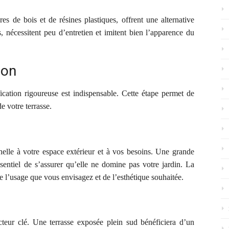
res de bois et de résines plastiques, offrent une alternative
es, nécessitent peu d’entretien et imitent bien l’apparence du
ion
ication rigoureuse est indispensable. Cette étape permet de
e votre terrasse.
onnelle à votre espace extérieur et à vos besoins. Une grande
 essentiel de s’assurer qu’elle ne domine pas votre jardin. La
e l’usage que vous envisagez et de l’esthétique souhaitée.
cteur clé. Une terrasse exposée plein sud bénéficiera d’un