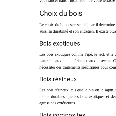
vous lancer dans l’installation de votre terrasse
Choix du bois
Le choix du bois est essentiel, car il détermi
aussi sa durabilité et son entretien. Il existe pl
Bois exotiques
Les bois exotiques comme l’ipé, le teck et le c
naturelle aux intempéries et aux insectes. 
nécessiter des traitements spécifiques pour con
Bois résineux
Les bois résineux, tels que le pin ou le sapin, s
moins durables que les bois exotiques et de
agressions extérieures.
Bois composites