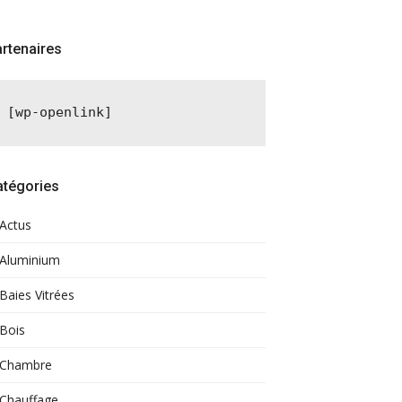
rtenaires
[wp-openlink]
atégories
Actus
Aluminium
Baies Vitrées
Bois
Chambre
Chauffage