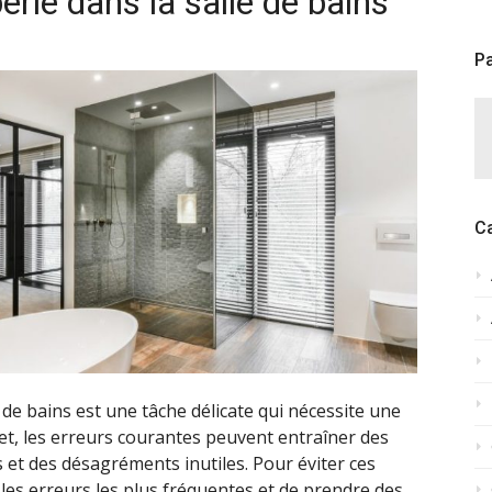
berie dans la salle de bains
Pa
C
e de bains est une tâche délicate qui nécessite une
ffet, les erreurs courantes peuvent entraîner des
 et des désagréments inutiles. Pour éviter ces
 les erreurs les plus fréquentes et de prendre des