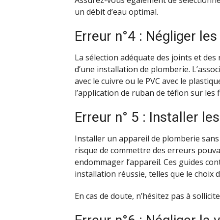
Assurez-vous également de sélectionne
un débit d’eau optimal.
Erreur n°4 : Négliger les
La sélection adéquate des joints et des
d’une installation de plomberie. L’assoc
avec le cuivre ou le PVC avec le plastiqu
l’application de ruban de téflon sur les
Erreur n° 5 : Installer l
Installer un appareil de plomberie sans 
risque de commettre des erreurs pouvan
endommager l’appareil. Ces guides con
installation réussie, telles que le choix
En cas de doute, n’hésitez pas à sollicit