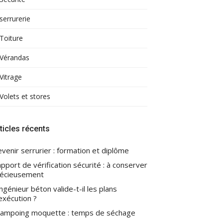
serrurerie
Toiture
Vérandas
Vitrage
Volets et stores
ticles récents
venir serrurier : formation et diplôme
pport de vérification sécurité : à conserver
écieusement
ingénieur béton valide-t-il les plans
exécution ?
ampoing moquette : temps de séchage