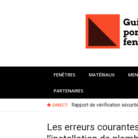
Aller
au
contenu
FENÊTRES
MATÉRIAUX
MEN
PARTENAIRES
DIRECT:
Rapport de vérification sécuri
Les erreurs courantes 