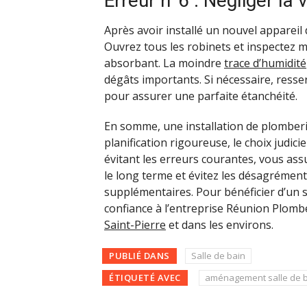
Erreur n°6 : Négliger la v
Après avoir installé un nouvel appareil d
Ouvrez tous les robinets et inspectez 
absorbant. La moindre
trace d’humidité
dégâts importants. Si nécessaire, resser
pour assurer une parfaite étanchéité.
En somme, une installation de plomberi
planification rigoureuse, le choix judic
évitant les erreurs courantes, vous as
le long terme et évitez les désagrément
supplémentaires. Pour bénéficier d’un s
confiance à l’entreprise Réunion Plomb
Saint-Pierre
et dans les environs.
PUBLIÉ DANS
Salle de bain
ÉTIQUETÉ AVEC
aménagement salle de 