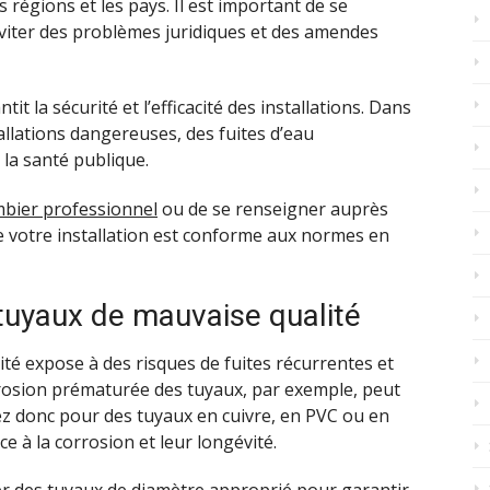
 régions et les pays. Il est important de se
éviter des problèmes juridiques et des amendes
t la sécurité et l’efficacité des installations. Dans
tallations dangereuses, des fuites d’eau
la santé publique.
mbier
professionnel
ou de se renseigner auprès
e votre installation est conforme aux normes en
s tuyaux de mauvaise qualité
té expose à des risques de fuites récurrentes et
osion prématurée des tuyaux, par exemple, peut
 donc pour des tuyaux en cuivre, en PVC ou en
e à la corrosion et leur longévité.