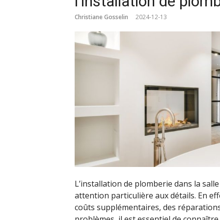
l’installation de plom
Christiane Gosselin
2024-12-13
L’installation de plomberie dans la sall
attention particulière aux détails. En e
coûts supplémentaires, des réparations
problèmes, il est essentiel de connaître