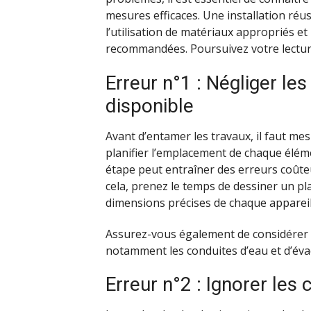
mesures efficaces. Une installation réu
l’utilisation de matériaux appropriés et 
recommandées. Poursuivez votre lecture
Erreur n°1 : Négliger le
disponible
Avant d’entamer les travaux, il faut me
planifier l’emplacement de chaque élé
étape peut entraîner des erreurs coût
cela, prenez le temps de dessiner un plan
dimensions précises de chaque appareil 
Assurez-vous également de considérer le
notamment les conduites d’eau et d’éva
Erreur n°2 : Ignorer les