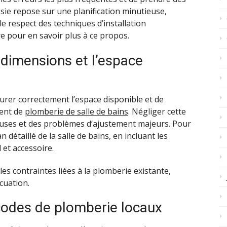
ssie repose sur une planification minutieuse,
le respect des techniques d’installation
 pour en savoir plus à ce propos.
s dimensions et l’espace
surer correctement l’espace disponible et de
ment de
plomberie
de salle de bains
. Négliger cette
euses et des problèmes d’ajustement majeurs. Pour
 détaillé de la salle de bains, en incluant les
et accessoire.
s contraintes liées à la plomberie existante,
cuation.
 codes de plomberie locaux