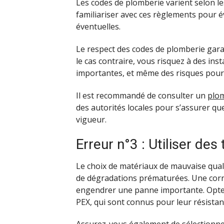
Les codes de plomberie varient selon les
familiariser avec ces règlements pour 
éventuelles.
Le respect des codes de plomberie garanti
le cas contraire, vous risquez à des ins
importantes, et même des risques pour 
Il est recommandé de consulter un
plo
des autorités locales pour s’assurer qu
vigueur.
Erreur n°3 : Utiliser de
Le choix de matériaux de mauvaise quali
de dégradations prématurées. Une corr
engendrer une panne importante. Optez
PEX, qui sont connus pour leur résistanc