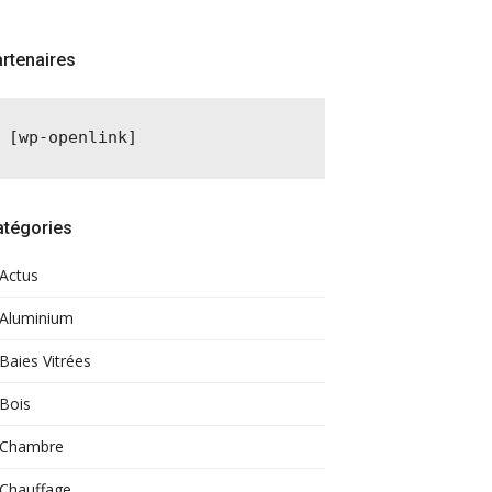
rtenaires
[wp-openlink]
atégories
Actus
Aluminium
Baies Vitrées
Bois
Chambre
Chauffage