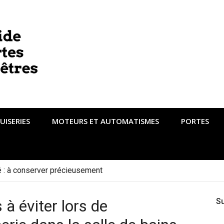
UISERIES
MOTEURS ET AUTOMATISMES
PORTES
té : à conserver précieusement
à éviter lors de
S