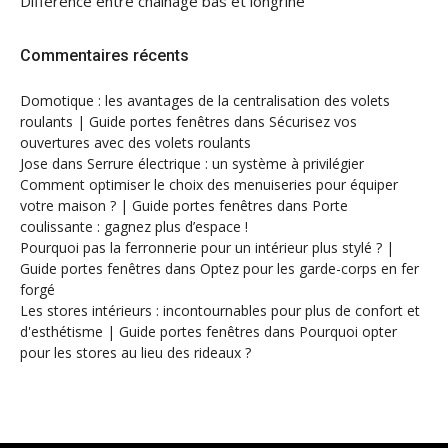
Différence entre chaînage bas et longrine
Commentaires récents
Domotique : les avantages de la centralisation des volets
roulants | Guide portes fenêtres
dans
Sécurisez vos
ouvertures avec des volets roulants
Jose
dans
Serrure électrique : un système à privilégier
Comment optimiser le choix des menuiseries pour équiper
votre maison ? | Guide portes fenêtres
dans
Porte
coulissante : gagnez plus d’espace !
Pourquoi pas la ferronnerie pour un intérieur plus stylé ? |
Guide portes fenêtres
dans
Optez pour les garde-corps en fer
forgé
Les stores intérieurs : incontournables pour plus de confort et
d'esthétisme | Guide portes fenêtres
dans
Pourquoi opter
pour les stores au lieu des rideaux ?