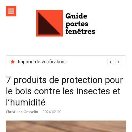
Aller
au
contenu
Rapport de vérification sécurité : à conserver précieusement
7 produits de protection pour
le bois contre les insectes et
l’humidité
Christiane Gosselin
2024-02-20