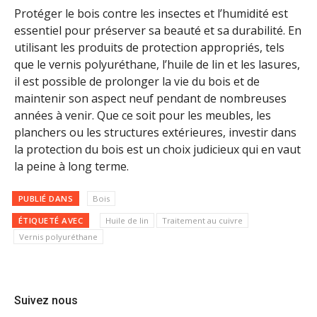
Protéger le bois contre les insectes et l’humidité est
essentiel pour préserver sa beauté et sa durabilité. En
utilisant les produits de protection appropriés, tels
que le vernis polyuréthane, l’huile de lin et les lasures,
il est possible de prolonger la vie du bois et de
maintenir son aspect neuf pendant de nombreuses
années à venir. Que ce soit pour les meubles, les
planchers ou les structures extérieures, investir dans
la protection du bois est un choix judicieux qui en vaut
la peine à long terme.
PUBLIÉ DANS
Bois
ÉTIQUETÉ AVEC
Huile de lin
Traitement au cuivre
Vernis polyuréthane
Suivez nous