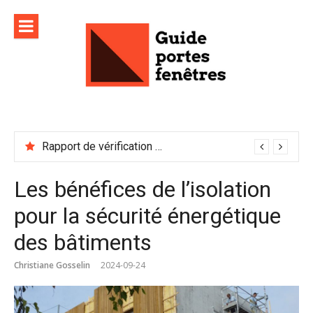
Aller
au
contenu
Rapport de vérification sécurité : à conserver précieusement
Les bénéfices de l’isolation
pour la sécurité énergétique
des bâtiments
Christiane Gosselin
2024-09-24