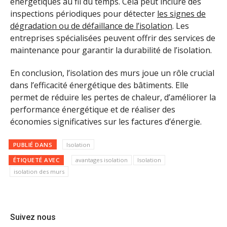
énergétiques au fil du temps. Cela peut inclure des
inspections périodiques pour détecter
les signes de
dégradation ou de défaillance de l’isolation
. Les
entreprises spécialisées peuvent offrir des services de
maintenance pour garantir la durabilité de l’isolation.
En conclusion, l’isolation des murs joue un rôle crucial
dans l’efficacité énergétique des bâtiments. Elle
permet de réduire les pertes de chaleur, d’améliorer la
performance énergétique et de réaliser des
économies significatives sur les factures d’énergie.
PUBLIÉ DANS
Isolation
ÉTIQUETÉ AVEC
avantages isolation
Isolation
isolation des murs
Suivez nous