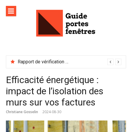
Aller
au
contenu
Rapport de vérification sécurité : à conserver précieusement
Efficacité énergétique :
impact de l’isolation des
murs sur vos factures
Christiane Gosselin
2024-08-30