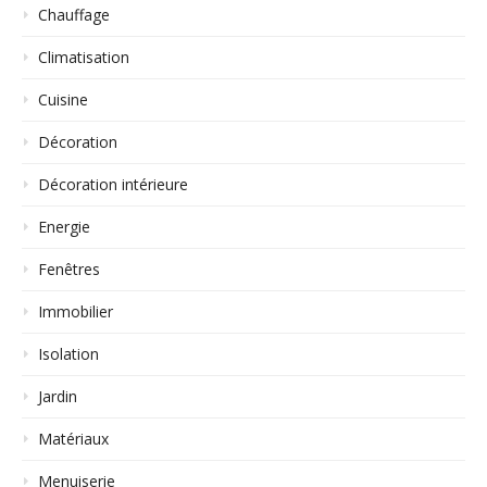
Chauffage
Climatisation
Cuisine
Décoration
Décoration intérieure
Energie
Fenêtres
Immobilier
Isolation
Jardin
Matériaux
Menuiserie