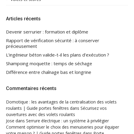
Articles récents
Devenir serrurier : formation et diplôme
Rapport de vérification sécurité : à conserver
précieusement
L’ingénieur béton valide-t-il les plans d’exécution ?
Shampoing moquette : temps de séchage
Différence entre chaînage bas et longrine
Commentaires récents
Domotique : les avantages de la centralisation des volets
roulants | Guide portes fenêtres
dans
Sécurisez vos
ouvertures avec des volets roulants
Jose
dans
Serrure électrique : un système à privilégier
Comment optimiser le choix des menuiseries pour équiper
votre maison ? | Guide portes fenêtres
dans
Porte