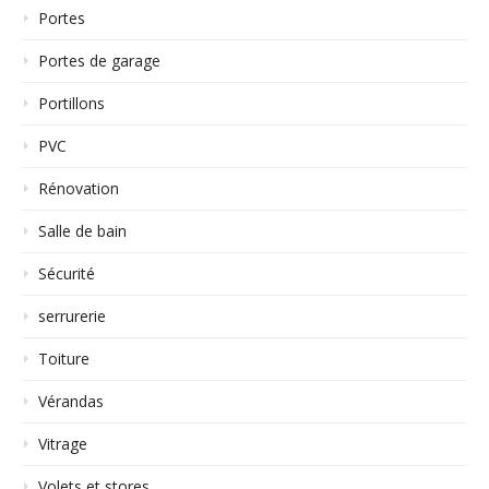
Portes
Portes de garage
Portillons
PVC
Rénovation
Salle de bain
Sécurité
serrurerie
Toiture
Vérandas
Vitrage
Volets et stores