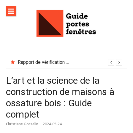
Aller
au
contenu
Rapport de vérification sécurité : à conserver précieusement
L’art et la science de la
construction de maisons à
ossature bois : Guide
complet
Christiane Gosselin
2024-05-24