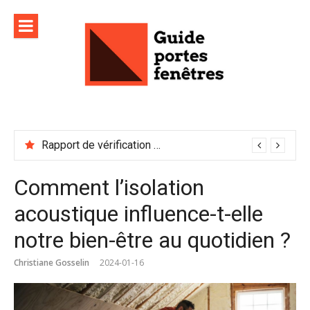
Aller
au
contenu
Rapport de vérification sécurité : à conserver précieusement
Comment l’isolation
acoustique influence-t-elle
notre bien-être au quotidien ?
Christiane Gosselin
2024-01-16