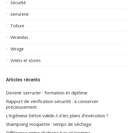
Sécurité
serrurerie
Toiture
Vérandas
Vitrage
Volets et stores
Articles récents
Devenir serrurier : formation et diplôme
Rapport de vérification sécurité : à conserver
précieusement
L’ingénieur béton valide-t-il les plans d’exécution ?
Shampoing moquette : temps de séchage
Différence entre chaînage bas et longrine