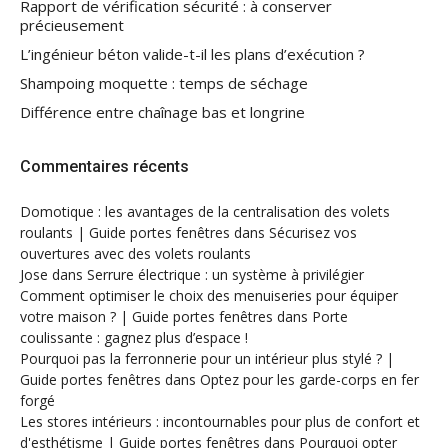
Rapport de vérification sécurité : à conserver
précieusement
L’ingénieur béton valide-t-il les plans d’exécution ?
Shampoing moquette : temps de séchage
Différence entre chaînage bas et longrine
Commentaires récents
Domotique : les avantages de la centralisation des volets
roulants | Guide portes fenêtres
dans
Sécurisez vos
ouvertures avec des volets roulants
Jose
dans
Serrure électrique : un système à privilégier
Comment optimiser le choix des menuiseries pour équiper
votre maison ? | Guide portes fenêtres
dans
Porte
coulissante : gagnez plus d’espace !
Pourquoi pas la ferronnerie pour un intérieur plus stylé ? |
Guide portes fenêtres
dans
Optez pour les garde-corps en fer
forgé
Les stores intérieurs : incontournables pour plus de confort et
d'esthétisme | Guide portes fenêtres
dans
Pourquoi opter