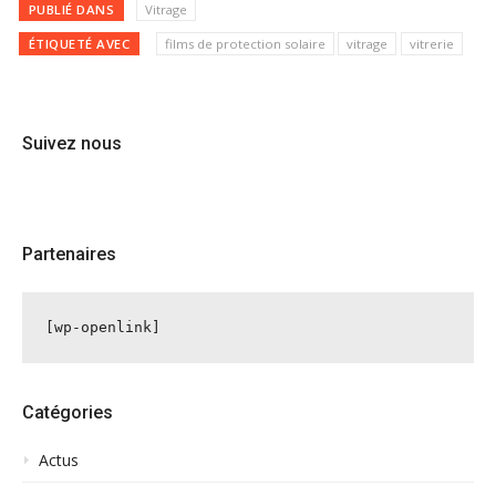
PUBLIÉ DANS
Vitrage
ÉTIQUETÉ AVEC
films de protection solaire
vitrage
vitrerie
Suivez nous
Partenaires
[wp-openlink]
Catégories
Actus