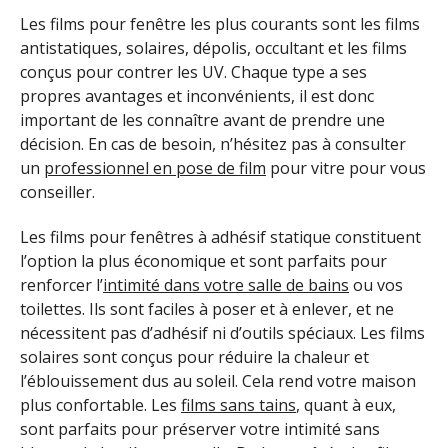
Les films pour fenêtre les plus courants sont les films
antistatiques, solaires, dépolis, occultant et les films
conçus pour contrer les UV. Chaque type a ses
propres avantages et inconvénients, il est donc
important de les connaître avant de prendre une
décision. En cas de besoin, n’hésitez pas à consulter
un
professionnel en pose de film
pour vitre pour vous
conseiller.
Les films pour fenêtres à adhésif statique constituent
l’option la plus économique et sont parfaits pour
renforcer l’
intimité d
ans
votre
salle d
e bains
ou vos
toilettes. Ils sont faciles à poser et à enlever, et ne
nécessitent pas d’adhésif ni d’outils spéciaux. Les films
solaires sont conçus pour réduire la chaleur et
l’éblouissement dus au soleil. Cela rend votre maison
plus confortable. Les
films
sans tains
, quant à eux,
sont parfaits pour préserver votre intimité sans