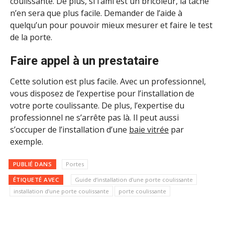
coulissante. De plus, si l’ami est un bricoleur, la tâche
n’en sera que plus facile. Demander de l’aide à
quelqu’un pour pouvoir mieux mesurer et faire le test
de la porte.
Faire appel à un prestataire
Cette solution est plus facile. Avec un professionnel,
vous disposez de l’expertise pour l’installation de
votre porte coulissante. De plus, l’expertise du
professionnel ne s’arrête pas là. Il peut aussi
s’occuper de l’installation d’une
baie vitrée
par
exemple.
PUBLIÉ DANS
Portes
ÉTIQUETÉ AVEC
Guide d’installation d’une porte coulissante
installation d’une porte coulissante
porte coulissante