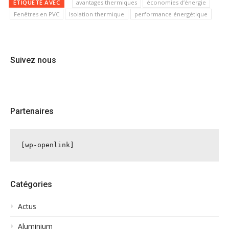
ÉTIQUETÉ AVEC
avantages thermiques
économies d’énergie
Fenêtres en PVC
Isolation thermique
performance énergétique
Suivez nous
Partenaires
[wp-openlink]
Catégories
Actus
Aluminium