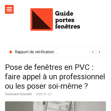
Aller
au
contenu
Rapport de vérification sécurité : à conserver précieusement
Pose de fenêtres en PVC :
faire appel à un professionnel
ou les poser soi-même ?
Christiane Gosselin
2025-01-23