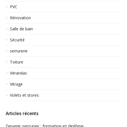
PVC
Rénovation
Salle de bain
Sécurité
serrurerie
Toiture
Vérandas
Vitrage
Volets et stores
Articles récents
Devenir serrurier : formation et diplôme