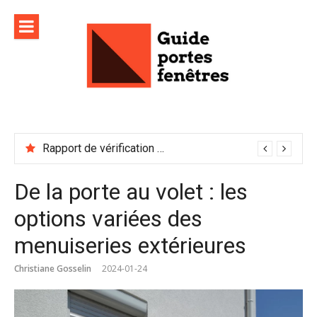
Aller
au
contenu
Rapport de vérification sécurité : à conserver précieusement
De la porte au volet : les
options variées des
menuiseries extérieures
Christiane Gosselin
2024-01-24