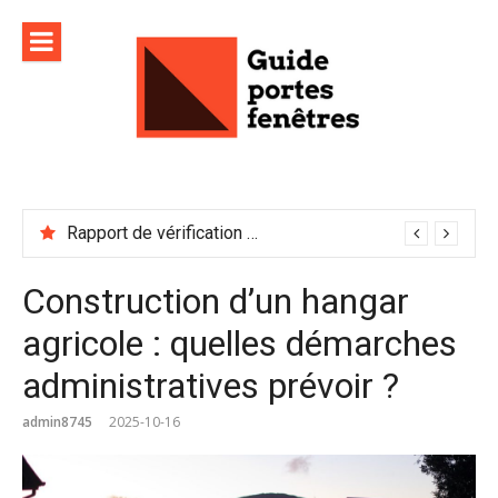
Aller
au
contenu
Rapport de vérification sécurité : à conserver précieusement
Construction d’un hangar
agricole : quelles démarches
administratives prévoir ?
admin8745
2025-10-16