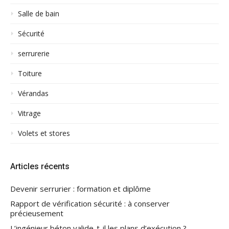
Salle de bain
Sécurité
serrurerie
Toiture
Vérandas
Vitrage
Volets et stores
Articles récents
Devenir serrurier : formation et diplôme
Rapport de vérification sécurité : à conserver
précieusement
L’ingénieur béton valide-t-il les plans d’exécution ?