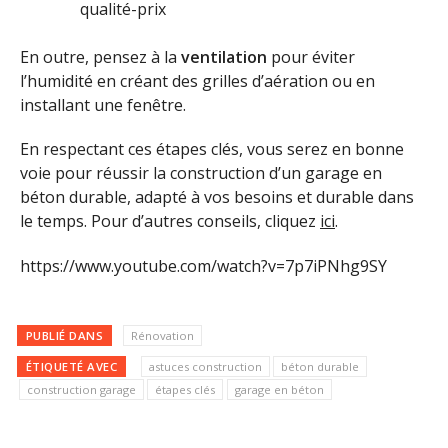
qualité-prix
En outre, pensez à la
ventilation
pour éviter
l’humidité en créant des grilles d’aération ou en
installant une fenêtre.
En respectant ces étapes clés, vous serez en bonne
voie pour réussir la construction d’un garage en
béton durable, adapté à vos besoins et durable dans
le temps. Pour d’autres conseils, cliquez
ici
.
https://www.youtube.com/watch?v=7p7iPNhg9SY
PUBLIÉ DANS
Rénovation
ÉTIQUETÉ AVEC
astuces construction
béton durable
construction garage
étapes clés
garage en béton