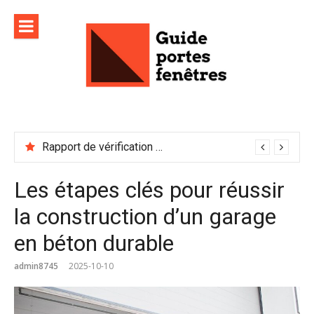
Aller
au
contenu
Rapport de vérification sécurité : à conserver précieusement
Les étapes clés pour réussir
la construction d’un garage
en béton durable
admin8745
2025-10-10