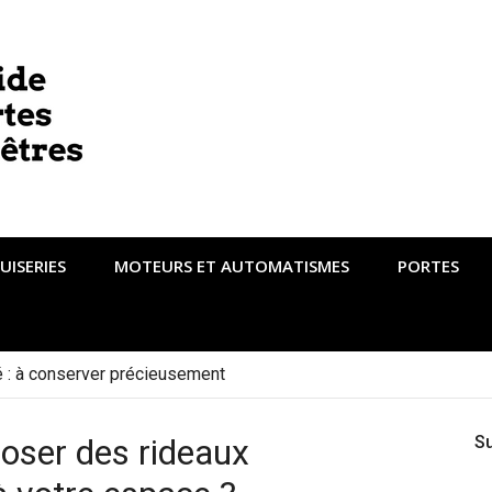
UISERIES
MOTEURS ET AUTOMATISMES
PORTES
té : à conserver précieusement
oser des rideaux
S