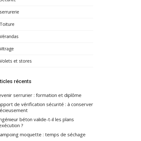
serrurerie
Toiture
Vérandas
Vitrage
Volets et stores
ticles récents
venir serrurier : formation et diplôme
pport de vérification sécurité : à conserver
écieusement
ingénieur béton valide-t-il les plans
exécution ?
ampoing moquette : temps de séchage