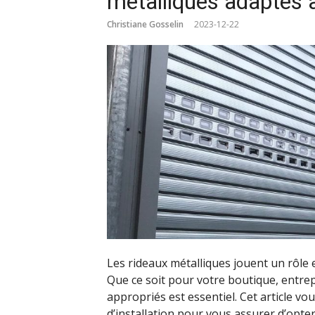
métalliques adaptés 
Christiane Gosselin
2023-12-22
Les rideaux métalliques jouent un rôle e
Que ce soit pour votre boutique, entrep
appropriés est essentiel. Cet article vo
d’installation pour vous assurer d’opte