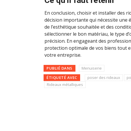
Ce qu’il faut retenir
En conclusion, choisir et installer des 
décision importante qui nécessite une 
de l’esthétique souhaitée et des condi
sélectionner le bon matériau, le type 
précision. En engageant des professionn
protection optimale de vos biens tout 
votre entreprise.
PUBLIÉ DANS
Menuiserie
ÉTIQUETÉ AVEC
poser des rideaux
po
Rideaux métalliques