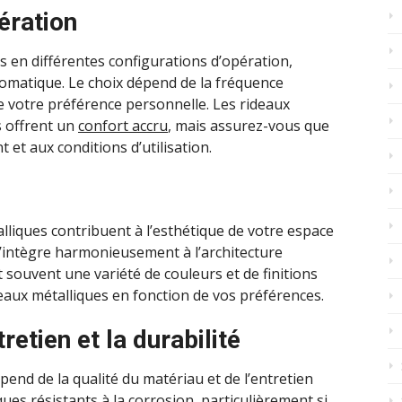
ération
s en différentes configurations d’opération,
matique. Le choix dépend de la fréquence
t de votre préférence personnelle. Les rideaux
 offrent un
confort accru
, mais assurez-vous que
 et aux conditions d’utilisation.
alliques contribuent à l’esthétique de votre espace
’intègre harmonieusement à l’architecture
souvent une variété de couleurs et de finitions
eaux métalliques en fonction de vos préférences.
etien et la durabilité
pend de la qualité du matériau et de l’entretien
ques résistants à la corrosion, particulièrement si