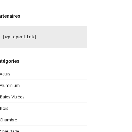
rtenaires
[wp-openlink]
atégories
Actus
Aluminium
Baies Vitrées
Bois
Chambre
Chauffage