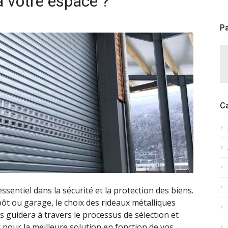
à votre espace ?
Pa
C
ssentiel dans la sécurité et la protection des biens.
ôt ou garage, le choix des rideaux métalliques
us guidera à travers le processus de sélection et
r pour la meilleure solution en fonction de vos