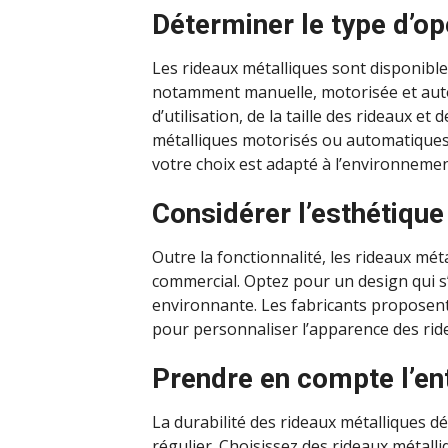
Déterminer le type d’op
Les rideaux métalliques sont disponible
notamment manuelle, motorisée et auto
d’utilisation, de la taille des rideaux e
métalliques motorisés ou automatiques
votre choix est adapté à l’environnement
Considérer l’esthétique
Outre la fonctionnalité, les rideaux mét
commercial. Optez pour un design qui s
environnante. Les fabricants proposent 
pour personnaliser l’apparence des rid
Prendre en compte l’entr
La durabilité des rideaux métalliques dé
régulier. Choisissez des rideaux métalli