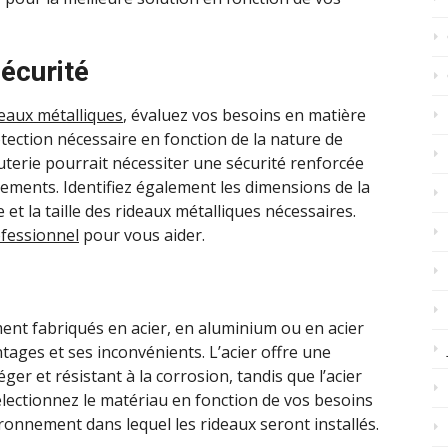
écurité
deaux métalliques
, évaluez vos besoins en matière
otection nécessaire en fonction de la nature de
uterie pourrait nécessiter une sécurité renforcée
ements. Identifiez également les dimensions de la
 et la taille des rideaux métalliques nécessaires.
ofessionnel
pour vous aider.
ent fabriqués en acier, en aluminium ou en acier
ages et ses inconvénients. L’acier offre une
ger et résistant à la corrosion, tandis que l’acier
électionnez le matériau en fonction de vos besoins
ironnement dans lequel les rideaux seront installés.