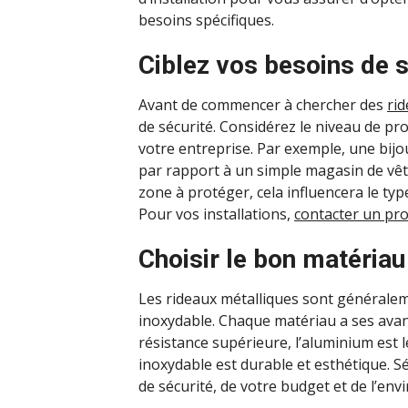
besoins spécifiques.
Ciblez vos besoins de s
Avant de commencer à chercher des
ri
de sécurité. Considérez le niveau de pr
votre entreprise. Par exemple, une bijo
par rapport à un simple magasin de vêt
zone à protéger, cela influencera le type
Pour vos installations,
contacter un pr
Choisir le bon matériau
Les rideaux métalliques sont généralem
inoxydable. Chaque matériau a ses avant
résistance supérieure, l’aluminium est lé
inoxydable est durable et esthétique. S
de sécurité, de votre budget et de l’env