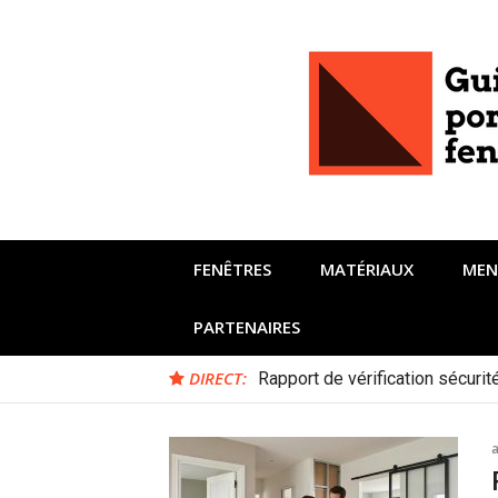
Aller
au
contenu
FENÊTRES
MATÉRIAUX
MEN
PARTENAIRES
DIRECT:
Rapport de vérification sécuri