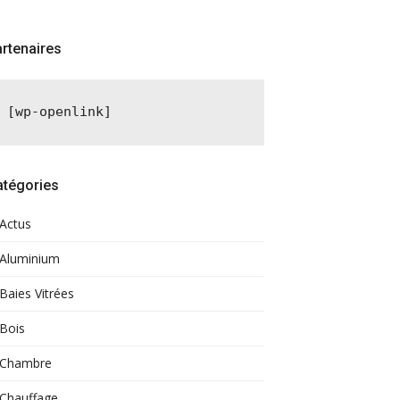
rtenaires
[wp-openlink]
atégories
Actus
Aluminium
Baies Vitrées
Bois
Chambre
Chauffage