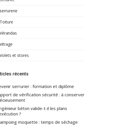
serrurerie
Toiture
Vérandas
Vitrage
Volets et stores
ticles récents
venir serrurier : formation et diplôme
pport de vérification sécurité : à conserver
écieusement
ingénieur béton valide-t-il les plans
exécution ?
ampoing moquette : temps de séchage