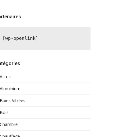
rtenaires
[wp-openlink]
atégories
Actus
Aluminium
Baies Vitrées
Bois
Chambre
Chauffage