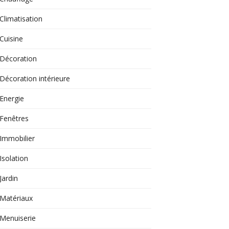
Climatisation
Cuisine
Décoration
Décoration intérieure
Energie
Fenêtres
Immobilier
Isolation
Jardin
Matériaux
Menuiserie