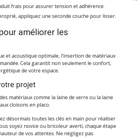
nduit frais pour assurer tension et adhérence.
oprié, appliquez une seconde couche pour lisser.
pour améliorer les
ue et acoustique optimale, l’insertion de matériaux
mmandée. Cela garantit non seulement le confort,
ergétique de votre espace.
votre projet
 des matériaux comme la laine de verre ou la laine
aux cloisons en placo.
vez désormais toutes les clés en main pour réaliser
ous soyez novice ou bricoleur averti, chaque étape
hauteur de vos attentes. Ne négligez pas