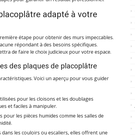
 placoplâtre adapté à votre
 première étape pour obtenir des murs impeccables.
hacune répondant à des besoins spécifiques.
ra de faire le choix judicieux pour votre espace.
ues des plaques de placoplâtre
ractéristiques. Voici un aperçu pour vous guider
tilisées pour les cloisons et les doublages
es et faciles à manipuler.
es pour les pièces humides comme les salles de
idité.
 dans les couloirs ou escaliers, elles offrent une