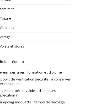
serrurerie
Toiture
Vérandas
Vitrage
Volets et stores
ticles récents
venir serrurier : formation et diplôme
pport de vérification sécurité : à conserver
écieusement
ingénieur béton valide-t-il les plans
exécution ?
ampoing moquette : temps de séchage