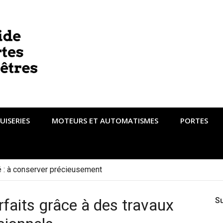
UISERIES
MOTEURS ET AUTOMATISMES
PORTES
té : à conserver précieusement
faits grâce à des travaux
S