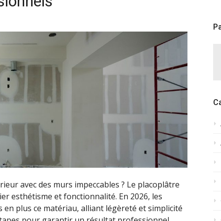
sionnels
Pa
C
rieur avec des murs impeccables ? Le placoplâtre
lier esthétisme et fonctionnalité. En 2026, les
 en plus ce matériau, alliant légèreté et simplicité
étapes pour garantir un résultat professionnel.