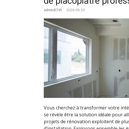
de placoplâtre profes
admin8745
2026-06-30
Vous cherchez à transformer votre inté
se révèle être la solution idéale pour al
projets de rénovation exploitent de plus
d’installation. Explorons ensemble les 