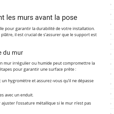
t les murs avant la pose
 pour garantir la durabilité de votre installation.
lâtre, il est crucial de s’assurer que le support est
ce du mur
Un mur irrégulier ou humide peut compromettre la
s étapes pour garantir une surface prête :
c un hygromètre et assurez-vous qu’il ne dépasse
es avec un enduit.
 ajuster l’ossature métallique si le mur n’est pas