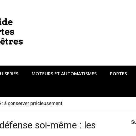
UISERIES
MOTEURS ET AUTOMATISMES
PORTES
té : à conserver précieusement
e défense soi-même : les
S