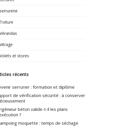
serrurerie
Toiture
Vérandas
Vitrage
Volets et stores
ticles récents
venir serrurier : formation et diplôme
pport de vérification sécurité : à conserver
écieusement
ingénieur béton valide-t-il les plans
exécution ?
ampoing moquette : temps de séchage