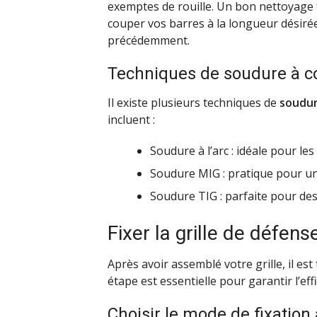
exemptes de rouille. Un bon nettoyage 
couper vos barres à la longueur désiré
précédemment.
Techniques de soudure à c
Il existe plusieurs techniques de
soudu
incluent :
Soudure à l’arc : idéale pour le
Soudure MIG : pratique pour u
Soudure TIG : parfaite pour de
Fixer la grille de défens
Après avoir assemblé votre grille, il est
étape est essentielle pour garantir l’eff
Choisir le mode de fixation