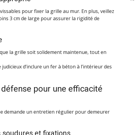
issables pour fixer la grille au mur. En plus, veillez
ins 3 cm de large pour assurer la rigidité de
e
que la grille soit solidement maintenue, tout en
judicieux d’inclure un fer à béton à l’intérieur des
e défense pour une efficacité
ense demande un entretien régulier pour demeurer
 soudures et fixations