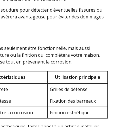
soudure pour détecter d’éventuelles fissures ou
 s’avérera avantageuse pour éviter des dommages
as seulement être fonctionnelle, mais aussi
ture ou la finition qui complétera votre maison.
e tout en prévenant la corrosion.
ctéristiques
Utilisation principale
reté
Grilles de défense
stesse
Fixation des barreaux
tre la corrosion
Finition esthétique
esthétiques, faites appel à un artisan métallier