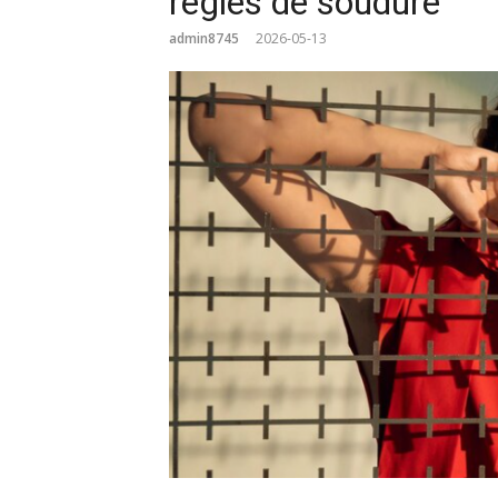
règles de soudure
admin8745
2026-05-13