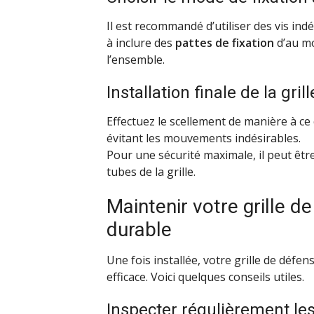
Il est recommandé d’utiliser des vis indév
à inclure des
pattes de fixation
d’au mo
l’ensemble.
Installation finale de la grill
Effectuez le scellement de manière à ce 
évitant les mouvements indésirables.
Pour une sécurité maximale, il peut être 
tubes de la grille.
Maintenir votre grille d
durable
Une fois installée, votre grille de déf
efficace. Voici quelques conseils utiles.
Inspecter régulièrement les