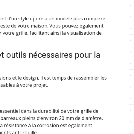
llant d’un style épuré à un modèle plus complexe.
e reste de votre maison. Vous pouvez également
votre grille, facilitant ainsi la visualisation de
t outils nécessaires pour la
ions et le design, il est temps de rassembler les
sables à votre projet.
ssentiel dans la durabilité de votre grille de
barreaux pleins d’environ 20 mm de diamètre,
La résistance à la corrosion est également
ents anti-rouille.