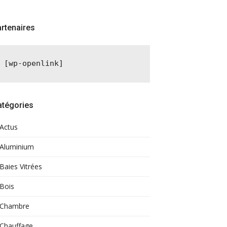
rtenaires
[wp-openlink]
atégories
Actus
Aluminium
Baies Vitrées
Bois
Chambre
Chauffage