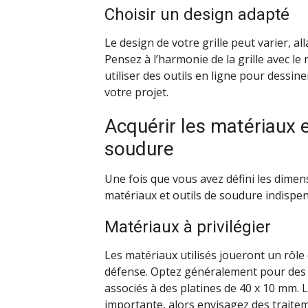
Choisir un design adapté
Le design de votre grille peut varier, a
Pensez à l’harmonie de la grille avec l
utiliser des outils en ligne pour dessiner 
votre projet.
Acquérir les matériaux e
soudure
Une fois que vous avez défini les dimens
matériaux et outils de soudure indispen
Matériaux à privilégier
Les matériaux utilisés joueront un rôle e
défense. Optez généralement pour des 
associés à des platines de 40 x 10 mm. 
importante, alors envisagez des traitem