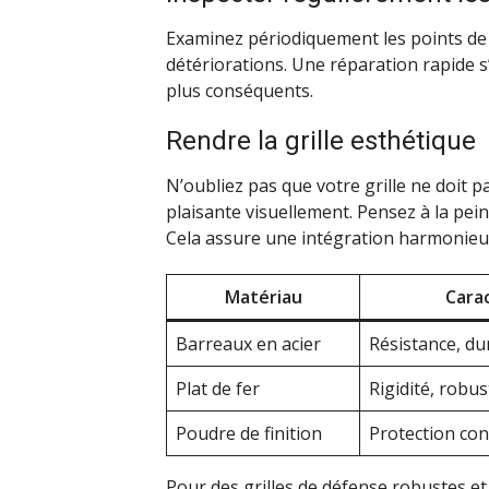
Examinez périodiquement les points de 
détériorations. Une réparation rapide
plus conséquents.
Rendre la grille esthétique
N’oubliez pas que votre grille ne doit p
plaisante visuellement. Pensez à la pein
Cela assure une intégration harmonieus
Matériau
Cara
Barreaux en acier
Résistance, du
Plat de fer
Rigidité, robu
Poudre de finition
Protection con
Pour des grilles de défense robustes et 