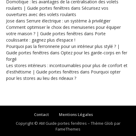
Domotique : les avantages de la centralisation des volets
roulants | Guide portes fenêtres
dans
Sécurisez vos
ouvertures avec des volets roulants
Jose
dans
Serrure électrique : un système à privilégier
Comment optimiser le choix des menuiseries pour équiper
votre maison ? | Guide portes fenêtres
dans
Porte
coulissante : gagnez plus d’espace !
Pourquoi pas la ferronnerie pour un intérieur plus stylé ? |
Guide portes fenêtres
dans
Optez pour les garde-corps en fer
forgé
Les stores intérieurs : incontournables pour plus de confort et
d'esthétisme | Guide portes fenêtres
dans
Pourquoi opter
pour les stores au lieu des rideaux ?
Contact
Mentions Légales
Copyright © AM Guide portes fenêtres
–
Thème Glob par
FameThemes