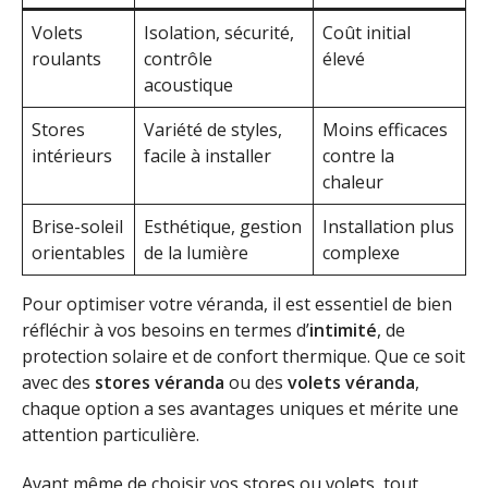
Volets
Isolation, sécurité,
Coût initial
roulants
contrôle
élevé
acoustique
Stores
Variété de styles,
Moins efficaces
intérieurs
facile à installer
contre la
chaleur
Brise-soleil
Esthétique, gestion
Installation plus
orientables
de la lumière
complexe
Pour optimiser votre véranda, il est essentiel de bien
réfléchir à vos besoins en termes d’
intimité
, de
protection solaire et de confort thermique. Que ce soit
avec des
stores véranda
ou des
volets véranda
,
chaque option a ses avantages uniques et mérite une
attention particulière.
Avant même de choisir vos stores ou volets, tout