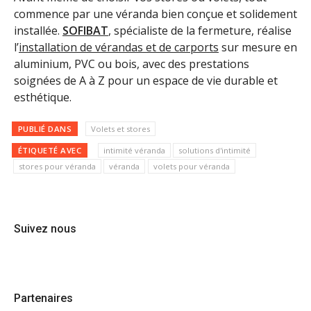
commence par une véranda bien conçue et solidement
installée.
SOFIBAT
, spécialiste de la fermeture, réalise
l’
installation de vérandas et de carports
sur mesure en
aluminium, PVC ou bois, avec des prestations
soignées de A à Z pour un espace de vie durable et
esthétique.
PUBLIÉ DANS
Volets et stores
ÉTIQUETÉ AVEC
intimité véranda
solutions d'intimité
stores pour véranda
véranda
volets pour véranda
Suivez nous
Partenaires