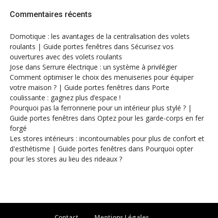
Commentaires récents
Domotique : les avantages de la centralisation des volets
roulants | Guide portes fenêtres
dans
Sécurisez vos
ouvertures avec des volets roulants
Jose
dans
Serrure électrique : un système à privilégier
Comment optimiser le choix des menuiseries pour équiper
votre maison ? | Guide portes fenêtres
dans
Porte
coulissante : gagnez plus d’espace !
Pourquoi pas la ferronnerie pour un intérieur plus stylé ? |
Guide portes fenêtres
dans
Optez pour les garde-corps en fer
forgé
Les stores intérieurs : incontournables pour plus de confort et
d'esthétisme | Guide portes fenêtres
dans
Pourquoi opter
pour les stores au lieu des rideaux ?
Contact
Mentions Légales