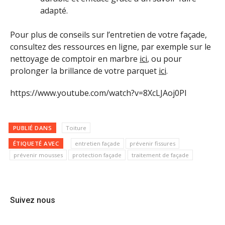
adapté.
Pour plus de conseils sur l’entretien de votre façade,
consultez des ressources en ligne, par exemple sur le
nettoyage de comptoir en marbre
ici
, ou pour
prolonger la brillance de votre parquet
ici
.
https://www.youtube.com/watch?v=8XcLJAoj0PI
PUBLIÉ DANS
Toiture
ÉTIQUETÉ AVEC
entretien façade
prévenir fissures
prévenir mousses
protection façade
traitement de façade
Suivez nous