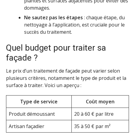
plantes et surfaces adjacentes pour éviter des
dommages.
Ne sautez pas les étapes
: chaque étape, du
nettoyage à l’application, est cruciale pour le
succès du traitement.
Quel budget pour traiter sa
façade ?
Le prix d’un traitement de façade peut varier selon
plusieurs critères, notamment le type de produit et la
surface à traiter. Voici un aperçu :
Type de service
Coût moyen
Produit démoussant
20 à 60 € par litre
Artisan façadier
35 à 50 € par m²