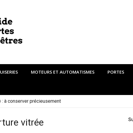
UISERIES
MOTEURS ET AUTOMATISMES
PORTES
té : à conserver précieusement
rture vitrée
S