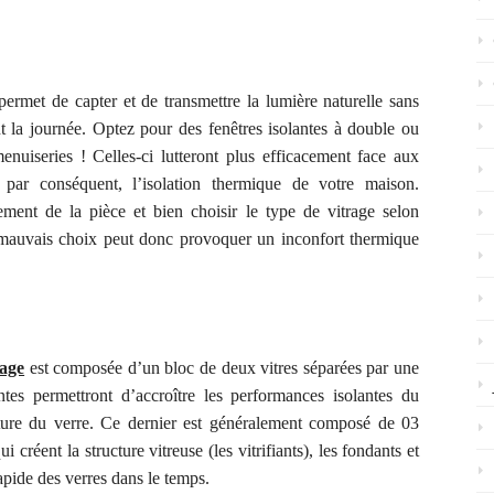
permet de capter
et de
transmettre
la
lumière naturelle
sans
t la journée. O
ptez
pour des fenêtres isolantes à double ou
uiseries ! Celles-ci lutteront plus efficacement face aux
par conséquent, l’
isolation thermique de votre maison.
nement de la pièce et bien choisir
le type de vitrage selon
auvais choix peut donc
provoquer un inconfort thermique
rage
est composée d’un bloc de deux vitres séparées par une
es permettront d’accroître les performances isolantes du
ructure du verre. Ce dernier est généralement composé de 03
créent la structure vitreuse (les vitrifiants), les fondants et
rapide des verres dans le temps.