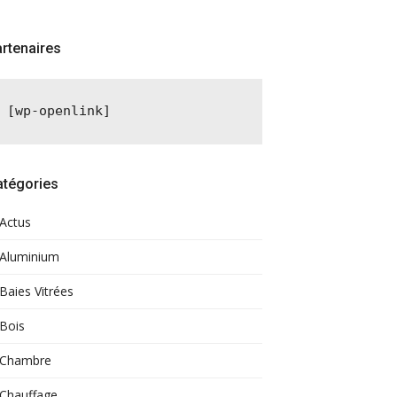
rtenaires
[wp-openlink]
atégories
Actus
Aluminium
Baies Vitrées
Bois
Chambre
Chauffage