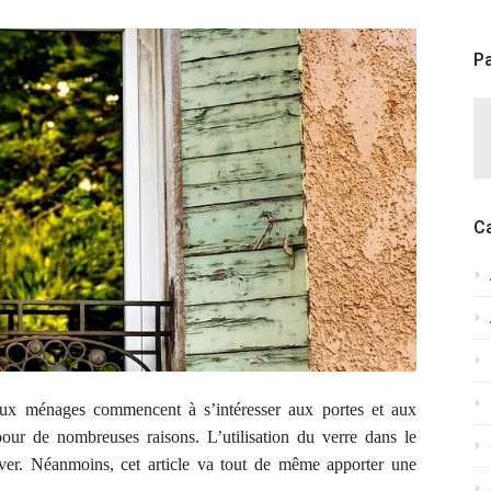
Pa
C
ux ménages commencent à s’intéresser aux
portes et aux
pour de nombreuses raisons.
L’utilisation du verre dans le
ver.
N
éanmoins, cet article va tout de même apporter une