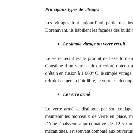
Principaux types de vitrages
Les vitrages font aujourd’hui partie des
in
Dorénavant, ils habillent les façades des build
Le simple vitrage ou verre recuit
Le verre recuit est le produit de base formant
Constitué d’un verre clair ou coloré obtenu p
d’étain en fusion à 1 000° C, le simple vitrage 
refroidissement à l’air libre, le verre est déc
Le verre armé
Le verre armé se distingue par son coulage o
maintenir les morceaux de verre en place, m
D’une épaisseur approximative de 12,5 mm
mécaniques, est souvent comparé aux ouvertures