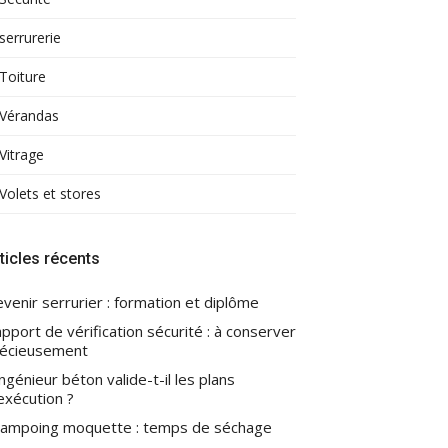
serrurerie
Toiture
Vérandas
Vitrage
Volets et stores
ticles récents
venir serrurier : formation et diplôme
pport de vérification sécurité : à conserver
écieusement
ingénieur béton valide-t-il les plans
exécution ?
ampoing moquette : temps de séchage