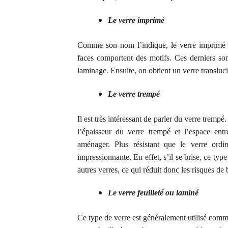
Le verre imprimé
Comme son nom l’indique, le verre imprimé e
faces comportent des motifs. Ces derniers son
laminage. Ensuite, on obtient un verre translucid
Le verre trempé
Il
est très intéressant de parler du verre trempé
l
’épaisseur du verre
trempé
et l’espace ent
aménager.
Plus résistant que le verre ord
impressionnante. En effet,
s
’
il se brise, ce typ
autres verres,
ce qui
réduit donc les risques de 
L
e verre feuilleté
ou laminé
Ce type de verre est généralement utilisé comm