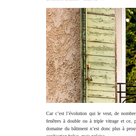
C
ar c’est l’évolution qui le veut,
de
nombre
fenêtres
à
double ou
à
triple vitrage
et ce, 
domaine du bâtiment n’est donc plus à prou