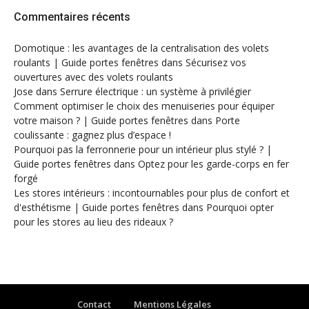
Commentaires récents
Domotique : les avantages de la centralisation des volets
roulants | Guide portes fenêtres
dans
Sécurisez vos
ouvertures avec des volets roulants
Jose
dans
Serrure électrique : un système à privilégier
Comment optimiser le choix des menuiseries pour équiper
votre maison ? | Guide portes fenêtres
dans
Porte
coulissante : gagnez plus d’espace !
Pourquoi pas la ferronnerie pour un intérieur plus stylé ? |
Guide portes fenêtres
dans
Optez pour les garde-corps en fer
forgé
Les stores intérieurs : incontournables pour plus de confort et
d'esthétisme | Guide portes fenêtres
dans
Pourquoi opter
pour les stores au lieu des rideaux ?
Contact
Mentions Légales