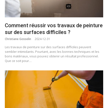
Comment réussir vos travaux de peinture
sur des surfaces difficiles ?
Christiane Gosselin
2024-12-31
Les travaux de peinture sur des surfaces difficiles peuvent
sembler intimidants. Pourtant, avec les bonnes techniques et les
bons matériaux, vous pouvez obtenir un résultat professionnel.
Que ce soit pour…