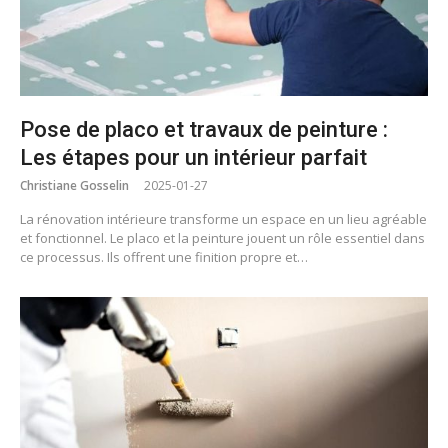
Pose de placo et travaux de peinture :
Les étapes pour un intérieur parfait
Christiane Gosselin
2025-01-27
La rénovation intérieure transforme un espace en un lieu agréable
et fonctionnel. Le placo et la peinture jouent un rôle essentiel dans
ce processus. Ils offrent une finition propre et…