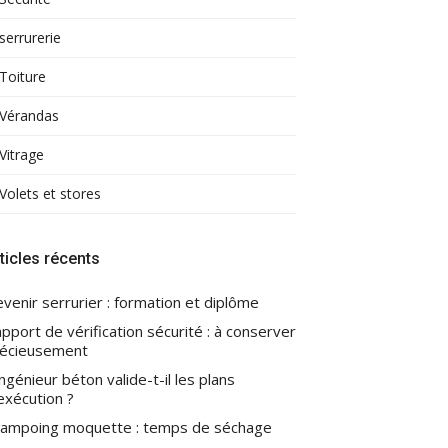
serrurerie
Toiture
Vérandas
Vitrage
Volets et stores
ticles récents
venir serrurier : formation et diplôme
pport de vérification sécurité : à conserver
écieusement
ingénieur béton valide-t-il les plans
exécution ?
ampoing moquette : temps de séchage