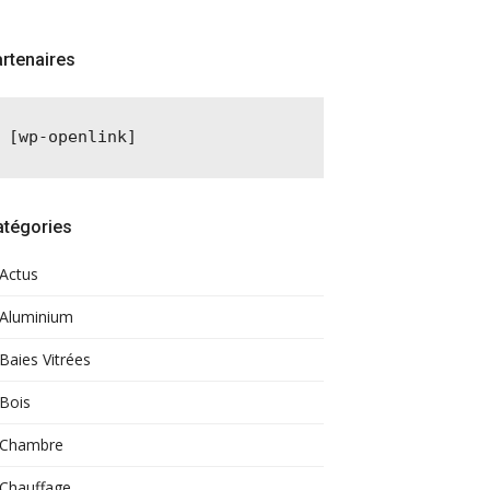
rtenaires
[wp-openlink]
atégories
Actus
Aluminium
Baies Vitrées
Bois
Chambre
Chauffage