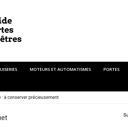
UISERIES
MOTEURS ET AUTOMATISMES
PORTES
té : à conserver précieusement
S
uet