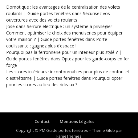
Domotique : les avantages de la centralisation des volets
roulants | Guide portes fenêtres
dans
Sécurisez vos
ouvertures avec des volets roulants
Jose
dans
Serrure électrique : un système à privilégier
Comment optimiser le choix des menuiseries pour équiper
votre maison ? | Guide portes fenêtres
dans
Porte
coulissante : gagnez plus d’espace !
Pourquoi pas la ferronnerie pour un intérieur plus stylé ? |
Guide portes fenêtres
dans
Optez pour les garde-corps en fer
forgé
Les stores intérieurs : incontournables pour plus de confort et
d'esthétisme | Guide portes fenêtres
dans
Pourquoi opter
pour les stores au lieu des rideaux ?
Contact
Mentions Légales
Copyright © PM Guide portes fenêtres
–
Thème Glob par
FameThemes