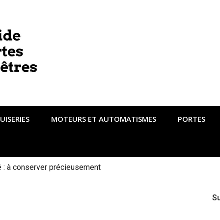
UISERIES
MOTEURS ET AUTOMATISMES
PORTES
té : à conserver précieusement
S