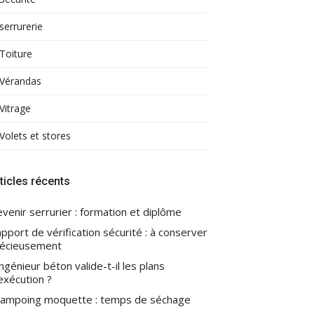
serrurerie
Toiture
Vérandas
Vitrage
Volets et stores
ticles récents
venir serrurier : formation et diplôme
pport de vérification sécurité : à conserver
écieusement
ingénieur béton valide-t-il les plans
exécution ?
ampoing moquette : temps de séchage