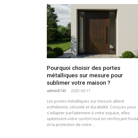
Pourquoi choisir des portes
métalliques sur mesure pour
sublimer votre maison ?
admin8745
2025-03-17
Les portes métalliques sur mesure allient
esthétisme, sécurité et durabilité. Conçues pour
s’adapter parfaitement à votre espace, elles
optimisent votre confort tout en renforçant l’isol
et la protection de votre…