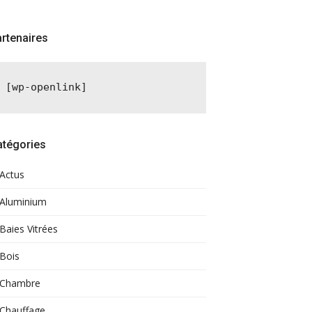
rtenaires
[wp-openlink]
atégories
Actus
Aluminium
Baies Vitrées
Bois
Chambre
Chauffage