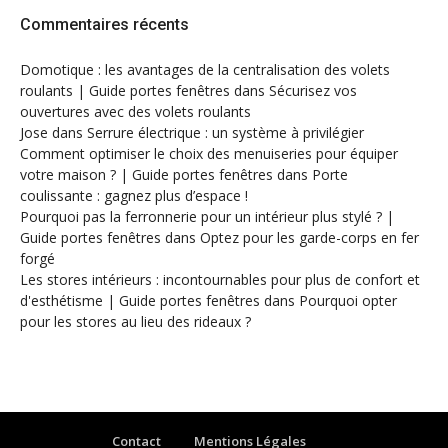
Commentaires récents
Domotique : les avantages de la centralisation des volets
roulants | Guide portes fenêtres
dans
Sécurisez vos
ouvertures avec des volets roulants
Jose
dans
Serrure électrique : un système à privilégier
Comment optimiser le choix des menuiseries pour équiper
votre maison ? | Guide portes fenêtres
dans
Porte
coulissante : gagnez plus d’espace !
Pourquoi pas la ferronnerie pour un intérieur plus stylé ? |
Guide portes fenêtres
dans
Optez pour les garde-corps en fer
forgé
Les stores intérieurs : incontournables pour plus de confort et
d'esthétisme | Guide portes fenêtres
dans
Pourquoi opter
pour les stores au lieu des rideaux ?
Contact
Mentions Légales