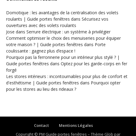
Domotique : les avantages de la centralisation des volets
roulants | Guide portes fenêtres
dans
Sécurisez vos
ouvertures avec des volets roulants
Jose
dans
Serrure électrique : un système à privilégier
Comment optimiser le choix des menuiseries pour équiper
votre maison ? | Guide portes fenêtres
dans
Porte
coulissante : gagnez plus d’espace !
Pourquoi pas la ferronnerie pour un intérieur plus stylé ? |
Guide portes fenêtres
dans
Optez pour les garde-corps en fer
forgé
Les stores intérieurs : incontournables pour plus de confort et
d'esthétisme | Guide portes fenêtres
dans
Pourquoi opter
pour les stores au lieu des rideaux ?
Contact
Mentions Légales
Copyright © PM Guide portes fenêtres
–
Thème Glob par