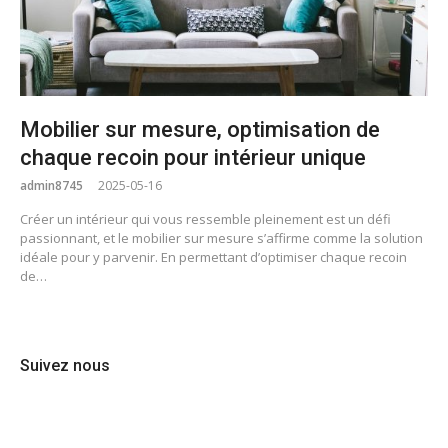
Mobilier sur mesure, optimisation de
chaque recoin pour intérieur unique
admin8745
2025-05-16
Créer un intérieur qui vous ressemble pleinement est un défi
passionnant, et le mobilier sur mesure s’affirme comme la solution
idéale pour y parvenir. En permettant d’optimiser chaque recoin
de…
Suivez nous