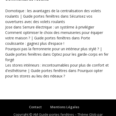
Domotique : les avantages de la centralisation des volets
roulants | Guide portes fenêtres
dans
Sécurisez vos
ouvertures avec des volets roulants
Jose
dans
Serrure électrique : un système à privilégier
Comment optimiser le choix des menuiseries pour équiper
votre maison ? | Guide portes fenêtres
dans
Porte
coulissante : gagnez plus d’espace !
Pourquoi pas la ferronnerie pour un intérieur plus stylé ? |
Guide portes fenêtres
dans
Optez pour les garde-corps en fer
forgé
Les stores intérieurs : incontournables pour plus de confort et
d'esthétisme | Guide portes fenêtres
dans
Pourquoi opter
pour les stores au lieu des rideaux ?
Contact
Mentions Légales
Copyright © AM Guide portes fenêtres
–
Thème Glob par