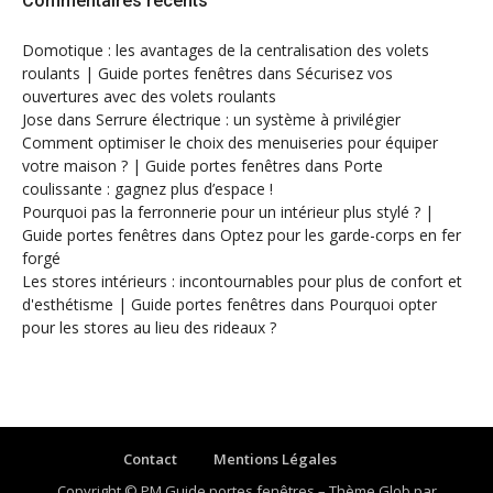
Commentaires récents
Domotique : les avantages de la centralisation des volets
roulants | Guide portes fenêtres
dans
Sécurisez vos
ouvertures avec des volets roulants
Jose
dans
Serrure électrique : un système à privilégier
Comment optimiser le choix des menuiseries pour équiper
votre maison ? | Guide portes fenêtres
dans
Porte
coulissante : gagnez plus d’espace !
Pourquoi pas la ferronnerie pour un intérieur plus stylé ? |
Guide portes fenêtres
dans
Optez pour les garde-corps en fer
forgé
Les stores intérieurs : incontournables pour plus de confort et
d'esthétisme | Guide portes fenêtres
dans
Pourquoi opter
pour les stores au lieu des rideaux ?
Contact
Mentions Légales
Copyright © PM Guide portes fenêtres
–
Thème Glob par