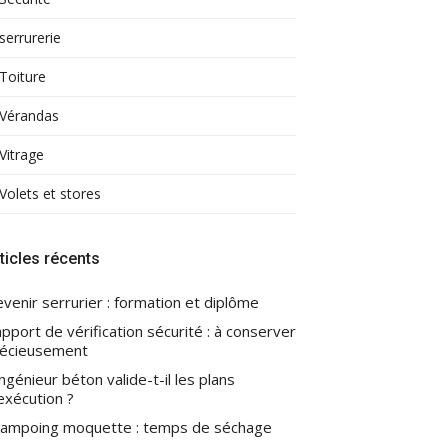
serrurerie
Toiture
Vérandas
Vitrage
Volets et stores
ticles récents
venir serrurier : formation et diplôme
pport de vérification sécurité : à conserver
écieusement
ingénieur béton valide-t-il les plans
exécution ?
ampoing moquette : temps de séchage