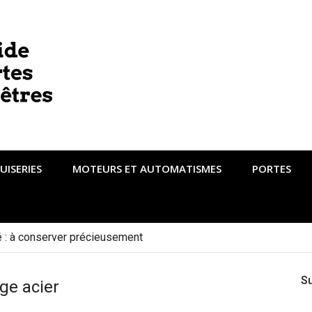
UISERIES
MOTEURS ET AUTOMATISMES
PORTES
té : à conserver précieusement
S
ge acier