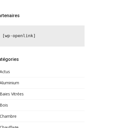
rtenaires
[wp-openlink]
atégories
Actus
Aluminium
Baies Vitrées
Bois
Chambre
Chauffage