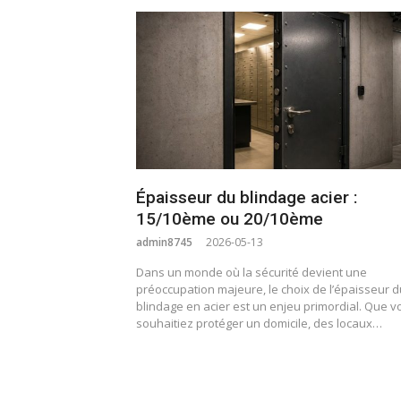
Épaisseur du blindage acier :
15/10ème ou 20/10ème
admin8745
2026-05-13
Dans un monde où la sécurité devient une
préoccupation majeure, le choix de l’épaisseur d
blindage en acier est un enjeu primordial. Que v
souhaitiez protéger un domicile, des locaux…