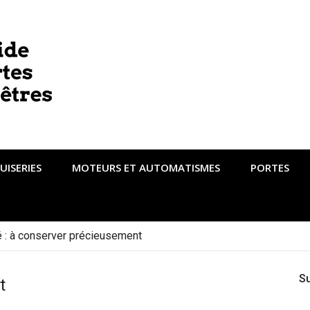
UISERIES
MOTEURS ET AUTOMATISMES
PORTES
té : à conserver précieusement
S
t