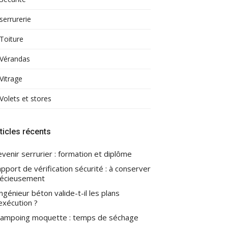
serrurerie
Toiture
Vérandas
Vitrage
Volets et stores
ticles récents
venir serrurier : formation et diplôme
pport de vérification sécurité : à conserver
écieusement
ingénieur béton valide-t-il les plans
exécution ?
ampoing moquette : temps de séchage