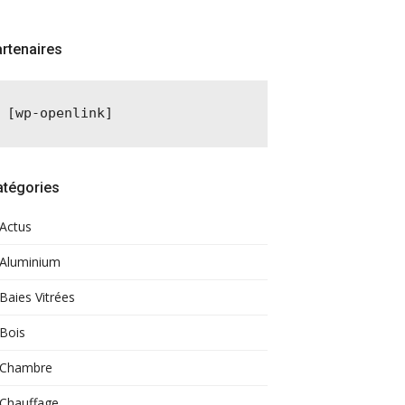
rtenaires
[wp-openlink]
atégories
Actus
Aluminium
Baies Vitrées
Bois
Chambre
Chauffage