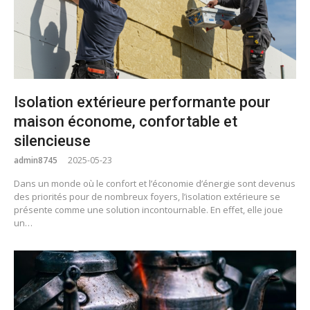
Isolation extérieure performante pour
maison économe, confortable et
silencieuse
admin8745
2025-05-23
Dans un monde où le confort et l’économie d’énergie sont devenus
des priorités pour de nombreux foyers, l’isolation extérieure se
présente comme une solution incontournable. En effet, elle joue
un…