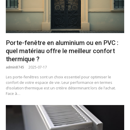
Porte-fenêtre en aluminium ou en PVC :
quel matériau offre le meilleur confort
thermique ?
admin8745
2025-07-17
Les porte-fenêtres sont un choix essentiel pour optimiser le
confort de votre espace de vie. Leur performance en termes
d’isolation thermique est un critère déterminant lors de l’achat.
Face à…