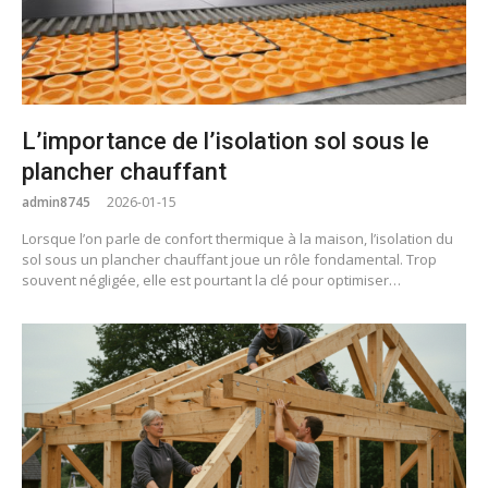
L’importance de l’isolation sol sous le
plancher chauffant
admin8745
2026-01-15
Lorsque l’on parle de confort thermique à la maison, l’isolation du
sol sous un plancher chauffant joue un rôle fondamental. Trop
souvent négligée, elle est pourtant la clé pour optimiser…