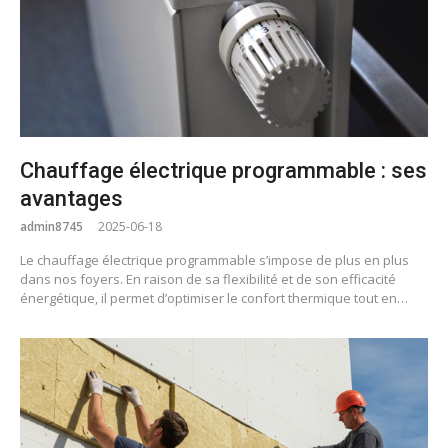
Chauffage électrique programmable : ses
avantages
admin8745
2025-06-18
Le chauffage électrique programmable s’impose de plus en plus
dans nos foyers. En raison de sa flexibilité et de son efficacité
énergétique, il permet d’optimiser le confort thermique tout en…