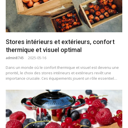
Stores intérieurs et extérieurs, confort
thermique et visuel optimal
admin8745
2025-05-16
Dans un monde où le confort thermique et visuel est devenu une
priorité, le choix des stores intérieurs et extérieurs revêt une
importance cruciale. Ces équipements jouent un rôle essentiel…