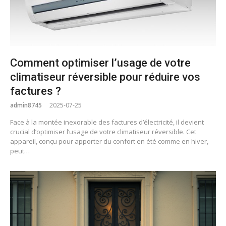
Comment optimiser l’usage de votre
climatiseur réversible pour réduire vos
factures ?
admin8745
2025-07-25
Face à la montée inexorable des factures d’électricité, il devient
crucial d’optimiser l’usage de votre climatiseur réversible. Cet
appareil, conçu pour apporter du confort en été comme en hiver,
peut…