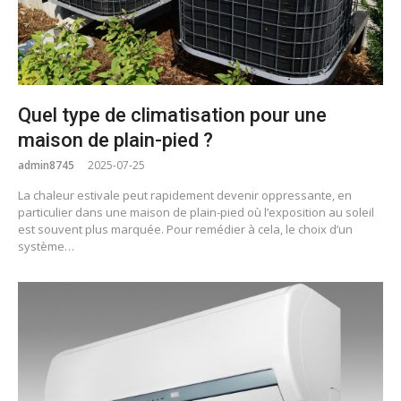
Quel type de climatisation pour une
maison de plain-pied ?
admin8745
2025-07-25
La chaleur estivale peut rapidement devenir oppressante, en
particulier dans une maison de plain-pied où l’exposition au soleil
est souvent plus marquée. Pour remédier à cela, le choix d’un
système…