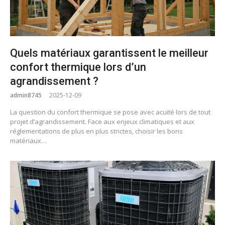
Quels matériaux garantissent le meilleur
confort thermique lors d’un
agrandissement ?
admin8745
2025-12-09
La question du confort thermique se pose avec acuité lors de tout
projet d’agrandissement. Face aux enjeux climatiques et aux
réglementations de plus en plus strictes, choisir les bons
matériaux…