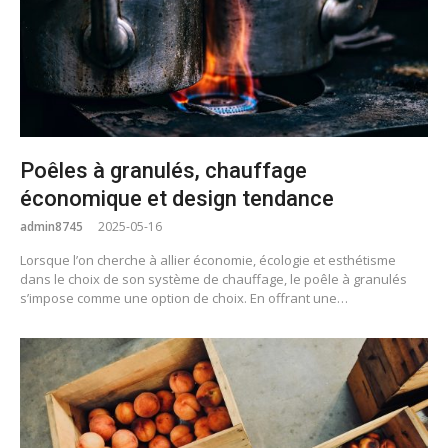
Poêles à granulés, chauffage
économique et design tendance
admin8745
2025-05-16
Lorsque l’on cherche à allier économie, écologie et esthétisme
dans le choix de son système de chauffage, le poêle à granulés
s’impose comme une option de choix. En offrant une…