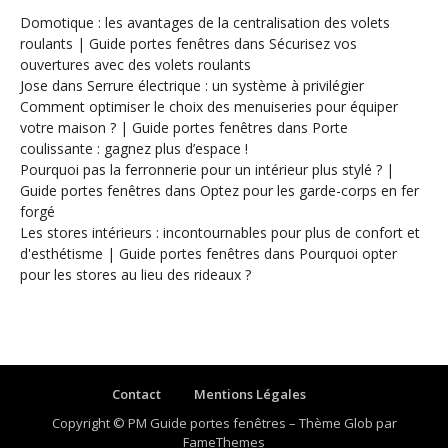
Domotique : les avantages de la centralisation des volets
roulants | Guide portes fenêtres
dans
Sécurisez vos
ouvertures avec des volets roulants
Jose
dans
Serrure électrique : un système à privilégier
Comment optimiser le choix des menuiseries pour équiper
votre maison ? | Guide portes fenêtres
dans
Porte
coulissante : gagnez plus d’espace !
Pourquoi pas la ferronnerie pour un intérieur plus stylé ? |
Guide portes fenêtres
dans
Optez pour les garde-corps en fer
forgé
Les stores intérieurs : incontournables pour plus de confort et
d'esthétisme | Guide portes fenêtres
dans
Pourquoi opter
pour les stores au lieu des rideaux ?
Contact
Mentions Légales
Copyright © PM Guide portes fenêtres
–
Thème Glob par
FameThemes