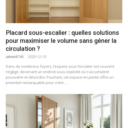
Placard sous-escalier : quelles solutions
pour maximiser le volume sans gêner la
circulation ?
admin8745
2025-12-10
Dans de nombreux foyers, l’espace sous l’escalier est souvent
négligé, devenant un endroit sous-exploité où s’accumulent
poussière et désordre. Pourtant, cet espace en pente offre un
potentiel remarquable pour créer…