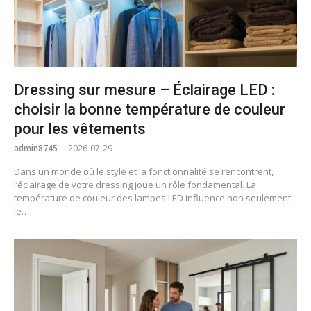
Dressing sur mesure – Éclairage LED :
choisir la bonne température de couleur
pour les vêtements
admin8745
2026-07-29
Dans un monde où le style et la fonctionnalité se rencontrent,
l’éclairage de votre dressing joue un rôle fondamental. La
température de couleur des lampes LED influence non seulement
le…