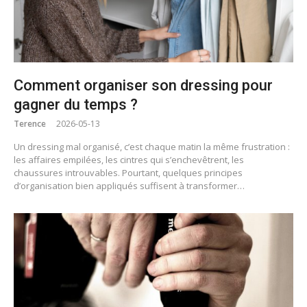
Comment organiser son dressing pour
gagner du temps ?
Terence
2026-05-13
Un dressing mal organisé, c’est chaque matin la même frustration :
les affaires empilées, les cintres qui s’enchevêtrent, les
chaussures introuvables. Pourtant, quelques principes
d’organisation bien appliqués suffisent à transformer…