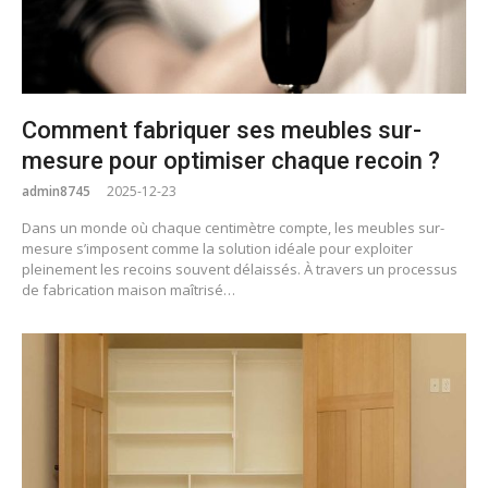
Comment fabriquer ses meubles sur-
mesure pour optimiser chaque recoin ?
admin8745
2025-12-23
Dans un monde où chaque centimètre compte, les meubles sur-
mesure s’imposent comme la solution idéale pour exploiter
pleinement les recoins souvent délaissés. À travers un processus
de fabrication maison maîtrisé…