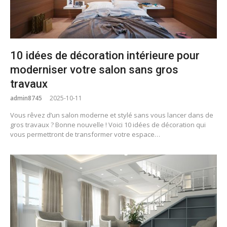
10 idées de décoration intérieure pour
moderniser votre salon sans gros
travaux
admin8745
2025-10-11
Vous rêvez d’un salon moderne et stylé sans vous lancer dans de
gros travaux ? Bonne nouvelle ! Voici 10 idées de décoration qui
vous permettront de transformer votre espace…