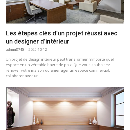
Les étapes clés d’un projet réussi avec
un designer d’intérieur
admin8745
2025-10-12
Un projet de design intérieur peut transformer n’importe quel
espace en un véritable havre de paix. Que vous souhaitiez
rénover votre maison ou aménager un espace commercial,
collaborer avec un…