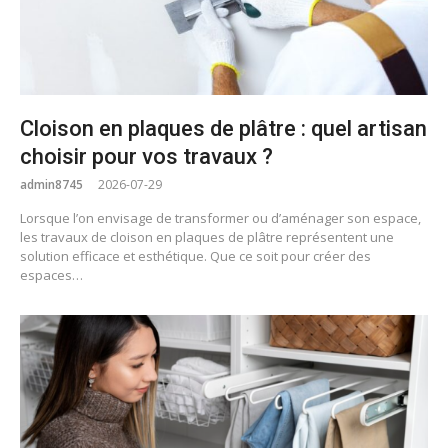
Cloison en plaques de plâtre : quel artisan
choisir pour vos travaux ?
admin8745
2026-07-29
Lorsque l’on envisage de transformer ou d’aménager son espace,
les travaux de cloison en plaques de plâtre représentent une
solution efficace et esthétique. Que ce soit pour créer des
espaces…