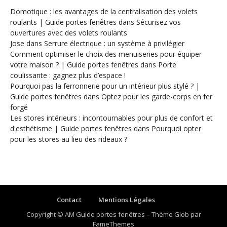
Domotique : les avantages de la centralisation des volets
roulants | Guide portes fenêtres
dans
Sécurisez vos
ouvertures avec des volets roulants
Jose
dans
Serrure électrique : un système à privilégier
Comment optimiser le choix des menuiseries pour équiper
votre maison ? | Guide portes fenêtres
dans
Porte
coulissante : gagnez plus d’espace !
Pourquoi pas la ferronnerie pour un intérieur plus stylé ? |
Guide portes fenêtres
dans
Optez pour les garde-corps en fer
forgé
Les stores intérieurs : incontournables pour plus de confort et
d'esthétisme | Guide portes fenêtres
dans
Pourquoi opter
pour les stores au lieu des rideaux ?
Contact
Mentions Légales
Copyright © AM Guide portes fenêtres
–
Thème Glob par
FameThemes