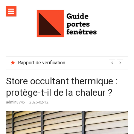
Aller
au
contenu
Rapport de vérification sécurité : à conserver précieusement
Store occultant thermique :
protège-t-il de la chaleur ?
admin8745
2026-02-12