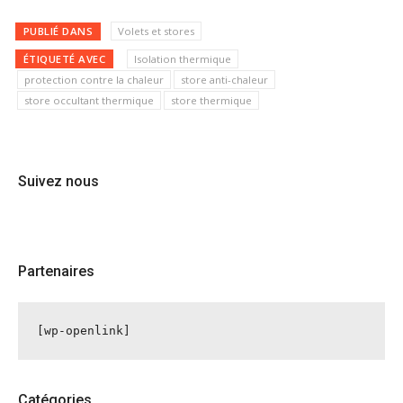
PUBLIÉ DANS
Volets et stores
ÉTIQUETÉ AVEC
Isolation thermique
protection contre la chaleur
store anti-chaleur
store occultant thermique
store thermique
Suivez nous
Partenaires
[wp-openlink]
Catégories