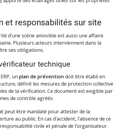
é
apporte des éclairages utiles sur les propriétés
n et responsabilités sur site
rité d’une scène amovible est aussi une affaire
aine. Plusieurs acteurs interviennent dans la
tre ses obligations.
 vérificateur technique
 ERP, un
plan de prévention
doit être établi en
structure, définit les mesures de protection collective
les de la vérification. Ce document est exigible par
ismes de contrôle agréés.
nt
peut être mandaté pour attester de la
ture au public. En cas d’accident, l’absence de ce
esponsabilité civile et pénale de l’organisateur.