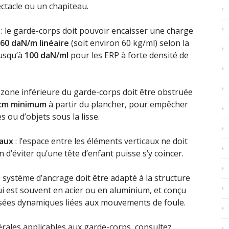
ctacle ou un chapiteau.
: le garde-corps doit pouvoir encaisser une charge
60 daN/m linéaire
(soit environ 60 kg/ml) selon la
usqu’à
100 daN/ml
pour les ERP à forte densité de
a zone inférieure du garde-corps doit être obstruée
 cm minimum
à partir du plancher, pour empêcher
 ou d’objets sous la lisse.
aux
: l’espace entre les éléments verticaux ne doit
in d’éviter qu’une tête d’enfant puisse s’y coincer.
e système d’ancrage doit être adapté à la structure
ui est souvent en acier ou en aluminium, et conçu
sées dynamiques liées aux mouvements de foule.
érales applicables aux garde-corps, consultez