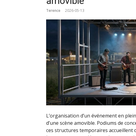
amovible
Terence
2026-05-13
L’organisation d’un événement en plein a
d’une scène amovible. Podiums de concer
ces structures temporaires accueillent d