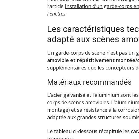
l’article
Installation d’un garde-corps en
Fenêtres
.
Les caractéristiques te
adapté aux scènes amo
Un garde-corps de scène n’est pas un g
amovible et répétitivement montée
supplémentaires que les concepteurs d
Matériaux recommandés
L’acier galvanisé et l’aluminium sont le
corps de scènes amovibles. L’aluminium 
montage) et sa résistance à la corrosion.
adaptée aux grandes structures soumise
Le tableau ci-dessous récapitule les ca
principaux :