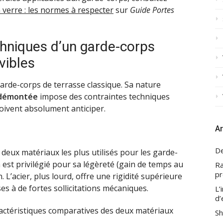
 verre : les normes à respecter
sur
Guide Portes
chniques d’un garde-corps
vibles
arde-corps de terrasse classique. Sa nature
/démontée
impose des contraintes techniques
oivent absolument anticiper.
Ar
De
s deux matériaux les plus utilisés pour les garde-
est privilégié pour sa légèreté (gain de temps au
Ra
pr
 L’acier, plus lourd, offre une rigidité supérieure
s à de fortes sollicitations mécaniques.
L’
d’
ractéristiques comparatives des deux matériaux
Sh