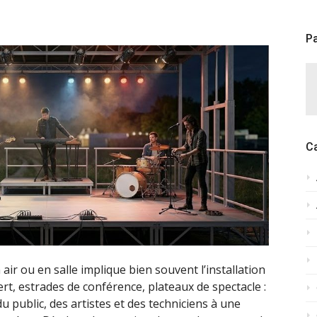
Pa
C
ir ou en salle implique bien souvent l’installation
t, estrades de conférence, plateaux de spectacle :
u public, des artistes et des techniciens à une