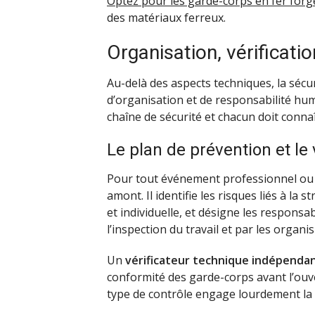
Optez pour les garde-corps en fer forg
des matériaux ferreux.
Organisation, vérificatio
Au-delà des aspects techniques, la sécu
d’organisation et de responsabilité hum
chaîne de sécurité et chacun doit connaî
Le plan de prévention et le
Pour tout événement professionnel ou
amont. Il identifie les risques liés à la 
et individuelle, et désigne les responsab
l’inspection du travail et par les organ
Un
vérificateur technique indépenda
conformité des garde-corps avant l’ouver
type de contrôle engage lourdement la r