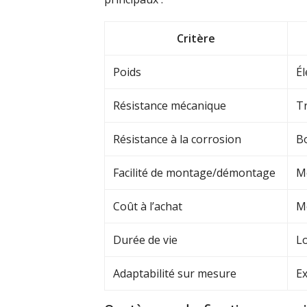
Critère
Poids
Él
Résistance mécanique
Tr
Résistance à la corrosion
Bo
Facilité de montage/démontage
M
Coût à l’achat
M
Durée de vie
L
Adaptabilité sur mesure
Ex