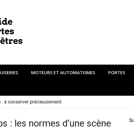
UISERIES
MOTEURS ET AUTOMATISMES
PORTES
té : à conserver précieusement
ps : les normes d’une scène
S