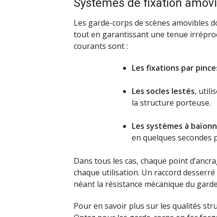
Systèmes de fixation amovi
Les garde-corps de scènes amovibles doi
tout en garantissant une tenue irréproc
courants sont :
Les fixations par pince
Les socles lestés
, util
la structure porteuse.
Les systèmes à baïonn
en quelques secondes p
Dans tous les cas, chaque point d’ancrag
chaque utilisation. Un raccord desserré
néant la résistance mécanique du garde
Pour en savoir plus sur les qualités stru