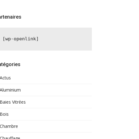
rtenaires
[wp-openlink]
atégories
Actus
Aluminium
Baies Vitrées
Bois
Chambre
Chauffage