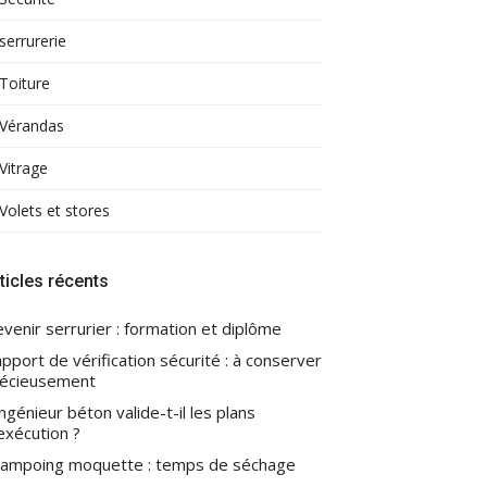
serrurerie
Toiture
Vérandas
Vitrage
Volets et stores
ticles récents
venir serrurier : formation et diplôme
pport de vérification sécurité : à conserver
écieusement
ingénieur béton valide-t-il les plans
exécution ?
ampoing moquette : temps de séchage