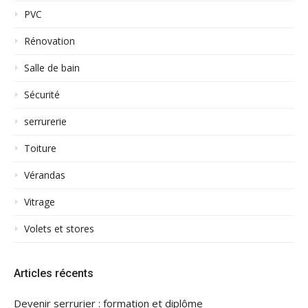
PVC
Rénovation
Salle de bain
Sécurité
serrurerie
Toiture
Vérandas
Vitrage
Volets et stores
Articles récents
Devenir serrurier : formation et diplôme