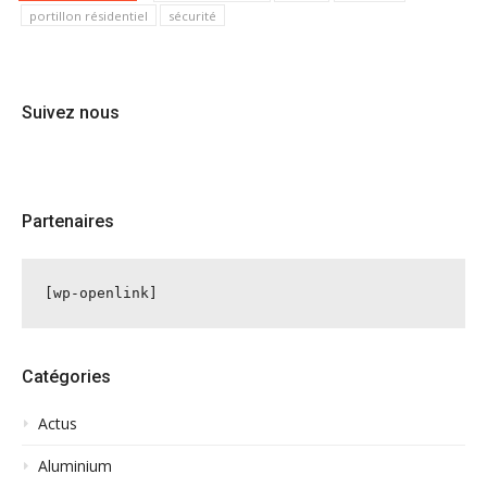
portillon résidentiel
sécurité
Suivez nous
Partenaires
[wp-openlink]
Catégories
Actus
Aluminium