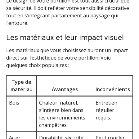
Le design de votre portillon est tout aussi crucial que
sa sécurité. Il doit refléter votre sensibilité décorative
tout en s’intégrant parfaitement au paysage qui
l’entoure.
Les matériaux et leur impact visuel
Les matériaux que vous choisissez auront un impact
direct sur l’esthétique de votre portillon. Voici
quelques choix populaires :
Type de
matériau
Avantages
Inconvénients
Bois
Chaleur, naturel,
Entretien
s’intègre bien dans
régulier
les environnements
requis.
champêtres.
Acier
Durabilité, sécurité
Peut rouiller