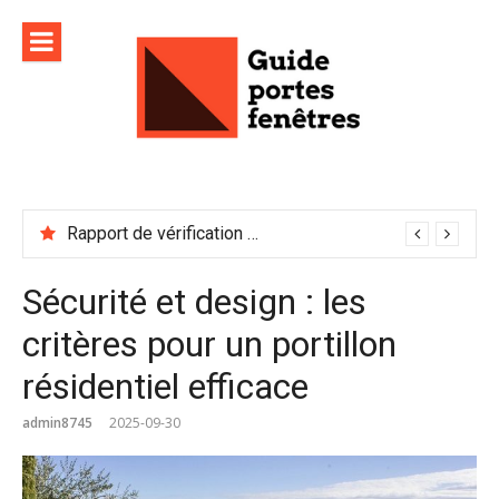
Aller
au
contenu
Rapport de vérification sécurité : à conserver précieusement
Sécurité et design : les
critères pour un portillon
résidentiel efficace
admin8745
2025-09-30