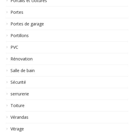
Portails et clôtures
Portes
Portes de garage
Portillons
PVC
Rénovation
Salle de bain
Sécurité
serrurerie
Toiture
Vérandas
Vitrage