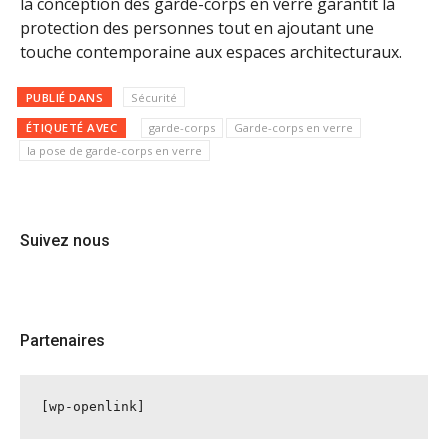
la conception des garde-corps en verre garantit la
protection des personnes tout en ajoutant une
touche contemporaine aux espaces architecturaux.
PUBLIÉ DANS
Sécurité
ÉTIQUETÉ AVEC
garde-corps
Garde-corps en verre
la pose de garde-corps en verre
Suivez nous
Partenaires
[wp-openlink]