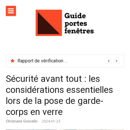
Aller
au
contenu
Rapport de vérification sécurité : à conserver précieusement
Sécurité avant tout : les
considérations essentielles
lors de la pose de garde-
corps en verre
Christiane Gosselin
2024-01-23